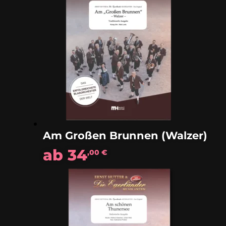
Am Großen Brunnen (Walzer)
ab
34
,00
€