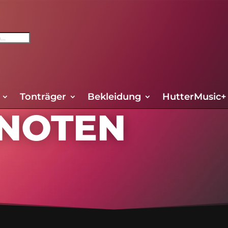
Tonträger
Bekleidung
HutterMusic+
 NOTEN