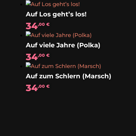
Auf Los geht’s los!
34
,00
€
Auf viele Jahre (Polka)
34
,00
€
Auf zum Schlern (Marsch)
34
,00
€