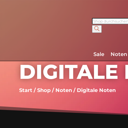
Products
search
Sale
Noten
DIGITALE
Start
/
Shop
/
Noten
/ Digitale Noten