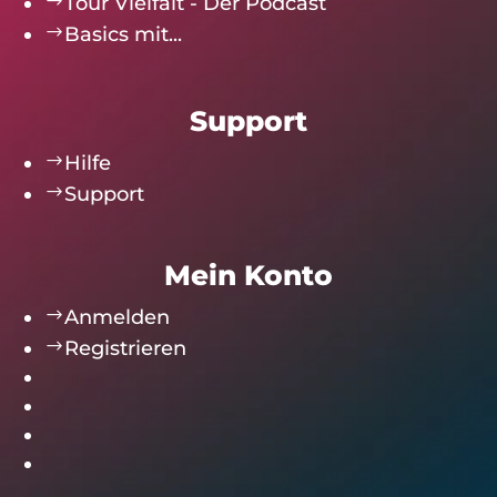
$
Tour Vielfalt - Der Podcast
$
Basics mit...
Support
$
Hilfe
$
Support
Mein Konto
$
Anmelden
$
Registrieren