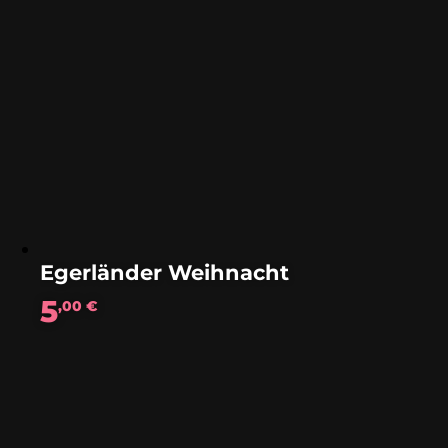
Egerländer Weihnacht
5
,00
€