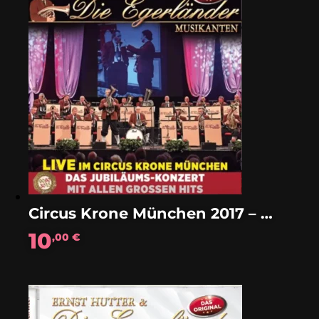
Circus Krone München 2017 – LIVE
10
,00
€