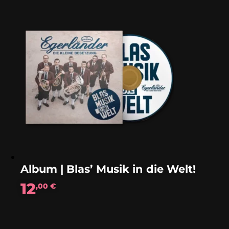
Album | Blas’ Musik in die Welt!
12
,00
€