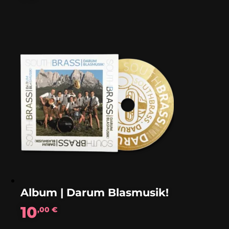
Album | Darum Blasmusik!
10
,00
€