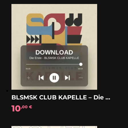
BLSMSK CLUB KAPELLE – Die Erste (DOWNLOAD)
10
,00
€