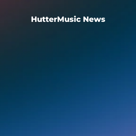
HutterMusic News