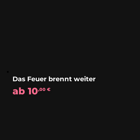
Das Feuer brennt weiter
ab
10
,00
€