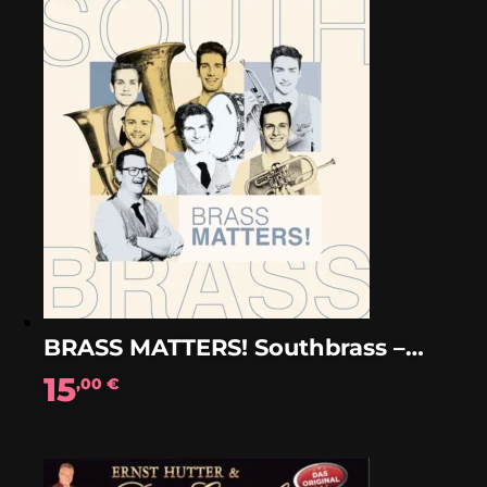
BRASS MATTERS! Southbrass – Album (digital)
15
,00
€