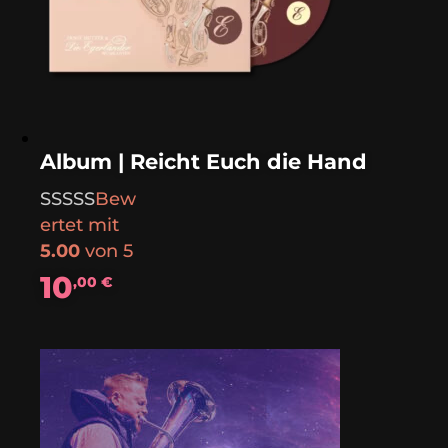
Album | Reicht Euch die Hand
Bew
ertet mit
5.00
von 5
10
,00
€