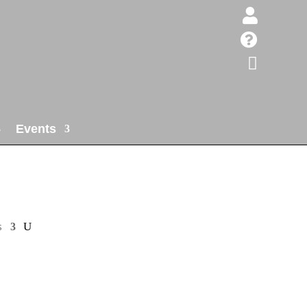



Events
s