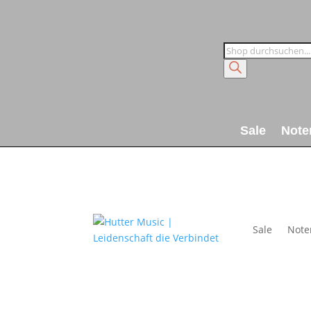
Products
search
Sale
Note
Sale
Note