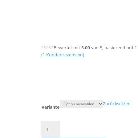
Bewertet mit
5.00
von 5, basierend auf
1
(
1
Kundenrezension)
Zurücksetzen
Variante
Jubiläums-
Buzz-