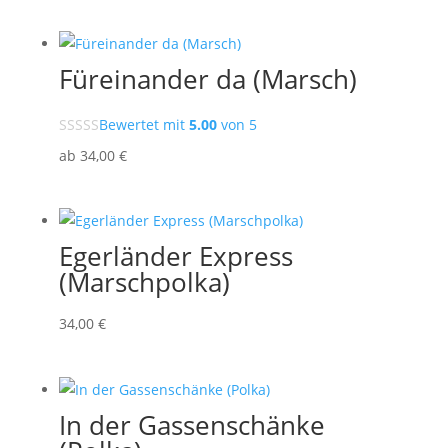
Füreinander da (Marsch)
Bewertet mit
5.00
von 5
ab
34
,00
€
Egerländer Express
(Marschpolka)
34
,00
€
In der Gassenschänke