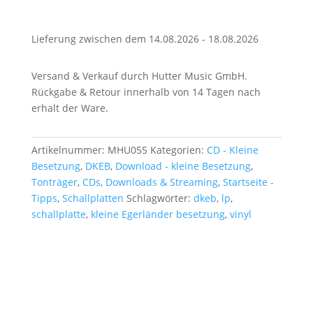
Menge
Lieferung zwischen dem 14.08.2026 - 18.08.2026
Versand & Verkauf durch Hutter Music GmbH.
Rückgabe & Retour innerhalb von 14 Tagen nach
erhalt der Ware.
Artikelnummer:
MHU055
Kategorien:
CD - Kleine
Besetzung
,
DKEB
,
Download - kleine Besetzung
,
Tonträger
,
CDs
,
Downloads & Streaming
,
Startseite -
Tipps
,
Schallplatten
Schlagwörter:
dkeb
,
lp
,
schallplatte
,
kleine Egerländer besetzung
,
vinyl