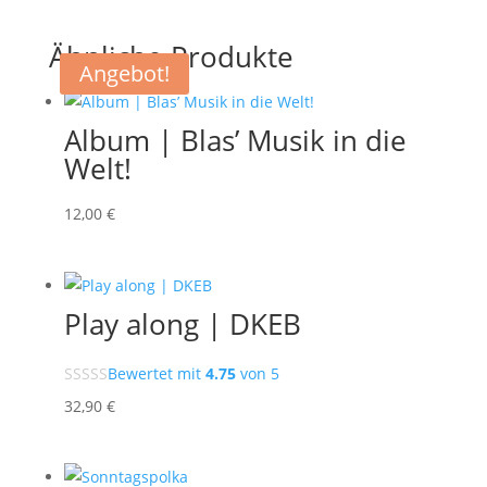
Ähnliche Produkte
Angebot!
Album | Blas’ Musik in die
Welt!
12
,00
€
Play along | DKEB
Bewertet mit
4.75
von 5
32
,90
€