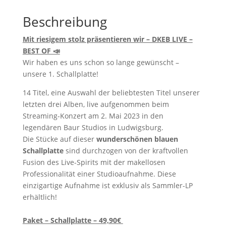
Beschreibung
Mit riesigem stolz präsentieren wir – DKEB LIVE –
BEST OF 📣
Wir haben es uns schon so lange gewünscht –
unsere 1. Schallplatte!
14 Titel
, eine Auswahl der beliebtesten Titel unserer
letzten drei Alben
,
live aufgenommen beim
Streaming-Konzert am 2. Mai 2023
in den
legendären Baur Studios in Ludwigsburg
.
Die Stücke auf dieser
wunderschönen blauen
Schallplatte
sind durchzogen von der kraftvollen
Fusion des Live-Spirits mit der makellosen
Professionalität einer Studioaufnahme. Diese
einzigartige Aufnahme ist exklusiv als Sammler-LP
erhältlich!
Paket – Schallplatte – 49,90€