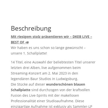
Beschreibung
Mit riesigem stolz präsentieren wir – DKEB LIVE –
BEST OF 📣
Wir haben es uns schon so lange gewünscht –
unsere 1. Schallplatte!
14 Titel
, eine Auswahl der beliebtesten Titel unserer
letzten drei Alben
,
live aufgenommen beim
Streaming-Konzert am 2. Mai 2023
in den
legendären Baur Studios in Ludwigsburg
.
Die Stücke auf dieser
wunderschönen blauen
Schallplatte
sind durchzogen von der kraftvollen
Fusion des Live-Spirits mit der makellosen
Professionalität einer Studioaufnahme. Diese
einzigartige Aufnahme ist exklusiv als Sammler-LP