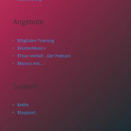
Angebote
$
Digitales Training
$
HutterMusic+
$
Tour Vielfalt - Der Podcast
$
Basics mit...
Support
$
Hilfe
$
Support