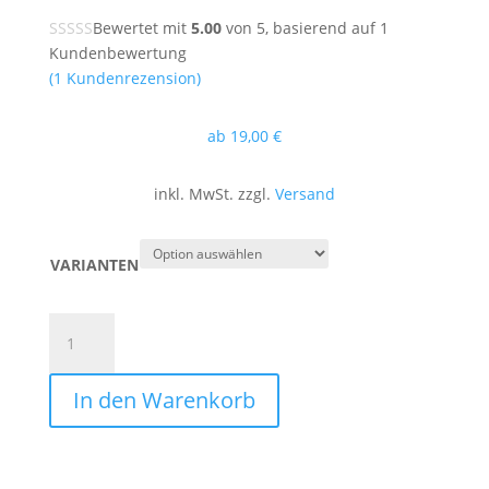
Bewertet mit
5.00
von 5, basierend auf
1
Kundenbewertung
(
1
Kundenrezension)
ab
19
,00
€
inkl. MwSt. zzgl.
Versand
VARIANTEN
DKEB
LIVE
BEST
In den Warenkorb
OF
-
SCHALLPLATTE
Menge