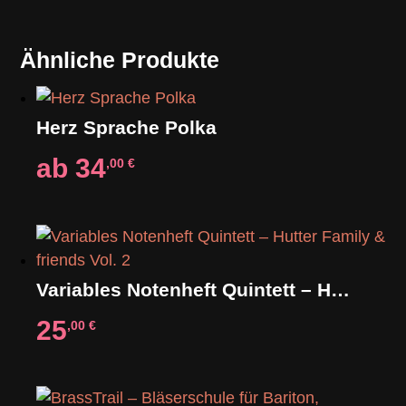
Ähnliche Produkte
Herz Sprache Polka
ab
34
,00
€
Variables Notenheft Quintett – Hutter Family & friends Vol. 2
25
,00
€