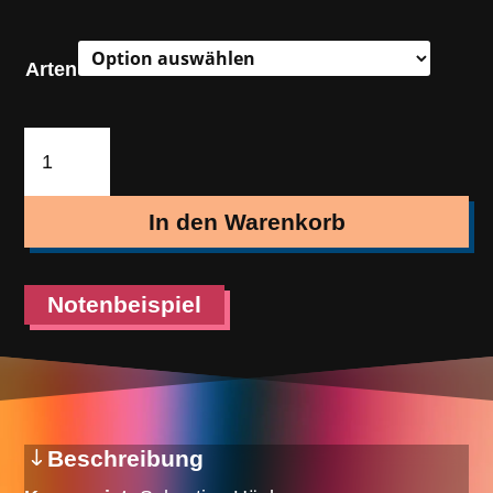
Arten
Bleib
Dir
Treu
In den Warenkorb
(Polka)
Menge
Notenbeispiel
Beschreibung