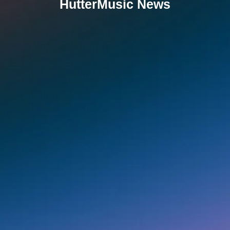
HutterMusic News