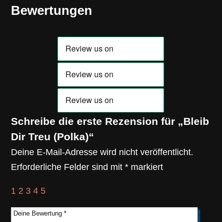
Bewertungen
Schreibe die erste Rezension für „Bleib
Dir Treu (Polka)“
Deine E-Mail-Adresse wird nicht veröffentlicht.
Erforderliche Felder sind mit
*
markiert
1
2
3
4
5