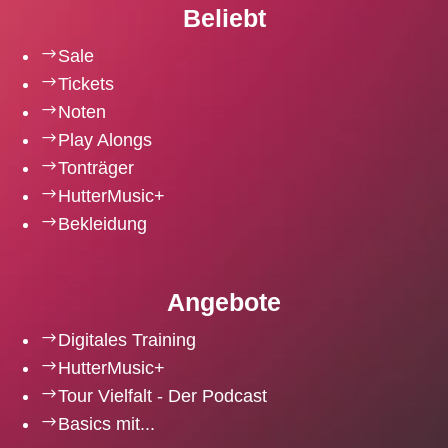
Beliebt
$
Sale
$
Tickets
$
Noten
$
Play Alongs
$
Tonträger
$
HutterMusic+
$
Bekleidung
Angebote
$
Digitales Training
$
HutterMusic+
$
Tour Vielfalt - Der Podcast
$
Basics mit...