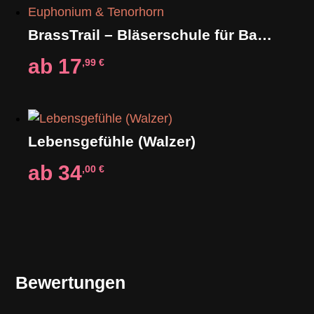
BrassTrail – Bläserschule für Bariton, Euphonium & Tenorhorn
ab
17
,99
€
Lebensgefühle (Walzer)
ab
34
,00
€
Bewertungen