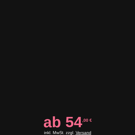
ab
54
,00
€
inkl. MwSt. zzgl.
Versand