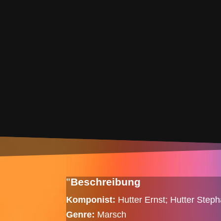
Beschreibung
Komponist:
Hutter Ernst; Hutter Step
Genre:
Marsch