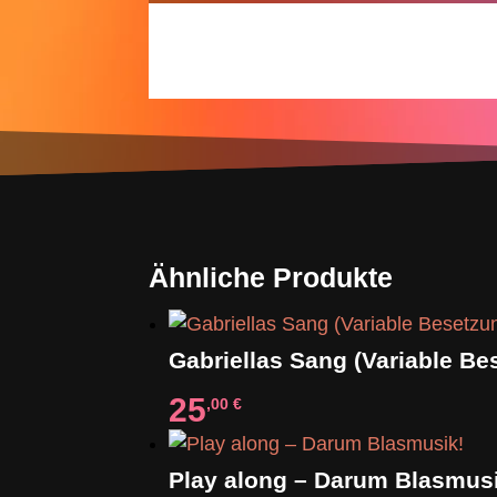
Ähnliche Produkte
25
,00
€
Play along – Darum Blasmus