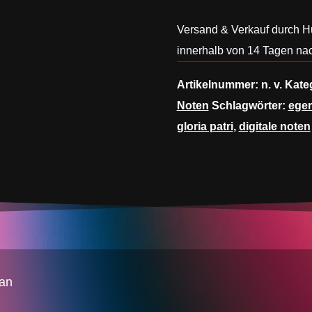
Versand & Verkauf durch 
innerhalb von 14 Tagen nac
Artikelnummer:
n. v.
Kate
Noten
Schlagwörter:
eger
gloria patri
,
digitale noten
han