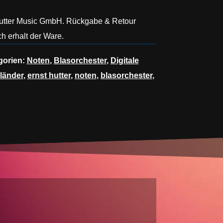
Hutter Music GmbH. Rückgabe & Retour
h erhalt der Ware.
gorien:
Noten
,
Blasorchester
,
Digitale
länder
,
ernst hutter
,
noten
,
blasorchester
,