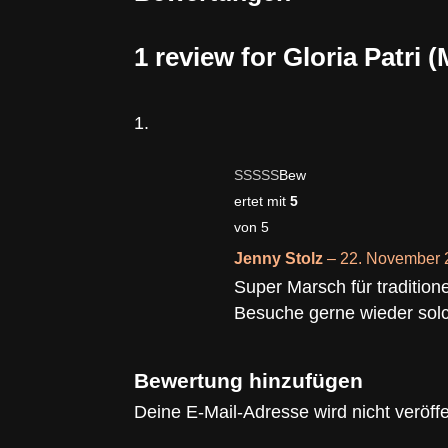
1 review for
Gloria Patri 
Bew
ertet mit
5
von 5
Jenny Stolz
–
22. November 
Super Marsch für traditio
Besuche gerne wieder so
Bewertung hinzufügen
Deine E-Mail-Adresse wird nicht veröffen