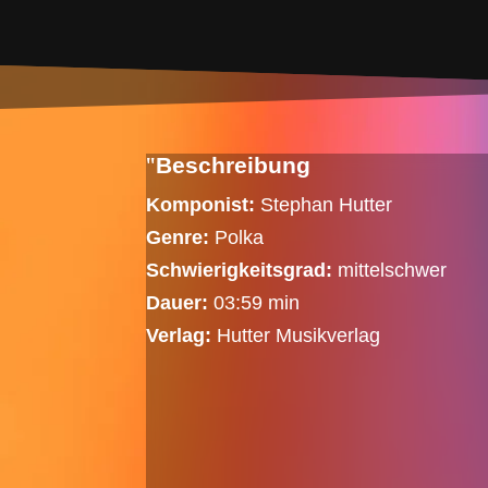
Beschreibung
Komponist:
Stephan Hutter
Genre:
Polka
Schwierigkeitsgrad:
mittelschwer
Dauer:
03:59 min
Verlag:
Hutter Musikverlag