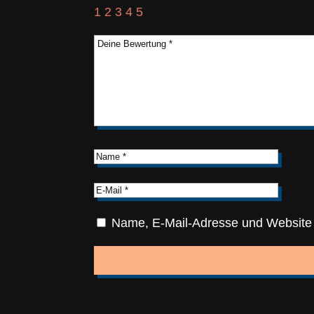
1
2
3
4
5
Name, E-Mail-Adresse und Website 