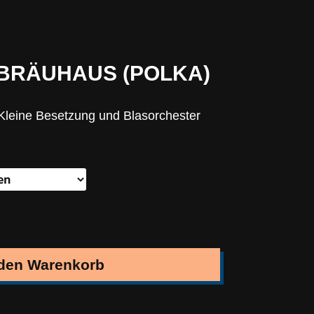
 BRÄUHAUS (POLKA)
r Kleine Besetzung und Blasorchester
 den Warenkorb