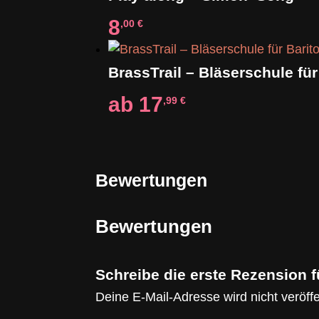
8
,00
€
ab
17
,99
€
Bewertungen
Bewertungen
Schreibe die erste Rezension 
Deine E-Mail-Adresse wird nicht veröffen