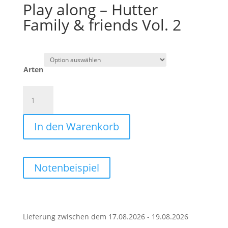
Play along – Hutter
Family & friends Vol. 2
Arten
Play
along
–
In den Warenkorb
Hutter
Family
&
friends
Notenbeispiel
Vol.
2
Menge
Lieferung zwischen dem 17.08.2026 - 19.08.2026