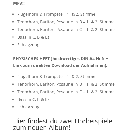
MP3):
Flügelhorn & Trompete – 1. & 2. Stimme
Tenorhorn, Bariton, Posaune in B – 1. & 2. Stimme
Tenorhorn, Bariton, Posaune in C – 1. & 2. Stimme
Bass in C, B & Es
Schlagzeug
PHYSISCHES HEFT (hochwertiges DIN A4 Heft +
Link zum direkten Download der Aufnahmen):
Flügelhorn & Trompete – 1. & 2. Stimme
Tenorhorn, Bariton, Posaune in B – 1. & 2. Stimme
Tenorhorn, Bariton, Posaune in C – 1. & 2. Stimme
Bass in C, B & Es
Schlagzeug
Hier findest du zwei Hörbeispiele
zum neuen Album!