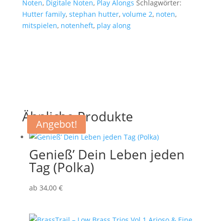
Noten
,
Digitale Noten
,
Play Alongs
Schlagwörter:
Hutter family
,
stephan hutter
,
volume 2
,
noten
,
mitspielen
,
notenheft
,
play along
Ähnliche Produkte
Angebot!
Genieß’ Dein Leben jeden
Tag (Polka)
ab
34
,00
€