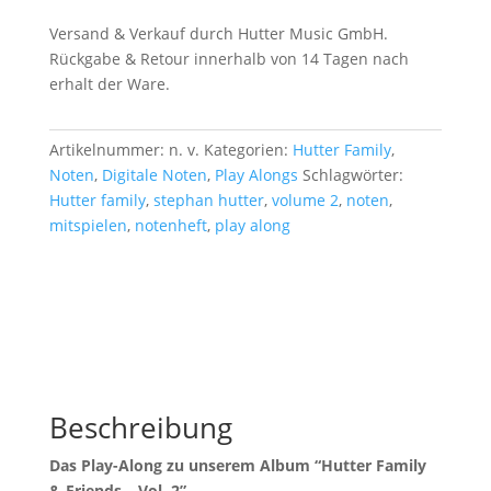
Versand & Verkauf durch Hutter Music GmbH.
Rückgabe & Retour innerhalb von 14 Tagen nach
erhalt der Ware.
Artikelnummer:
n. v.
Kategorien:
Hutter Family
,
Noten
,
Digitale Noten
,
Play Alongs
Schlagwörter:
Hutter family
,
stephan hutter
,
volume 2
,
noten
,
mitspielen
,
notenheft
,
play along
Beschreibung
Das Play-Along zu unserem Album “Hutter Family
& Friends – Vol. 2”