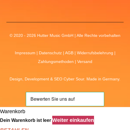
© 2020 - 2026 Hutter Music GmbH | Alle Rechte vorbehalten
Impressum
|
Datenschutz
|
AGB
|
Widerrufsbelehrung
|
Zahlungsmethoden
|
Versand
Design, Development &
SEO
Cyber Sour
. Made in Germany.
Warenkorb
Weiter einkaufen
Dein Warenkorb ist leer
BEZAHLEN