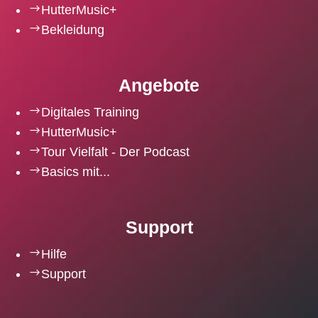
$
HutterMusic+
$
Bekleidung
Angebote
$
Digitales Training
$
HutterMusic+
$
Tour Vielfalt - Der Podcast
$
Basics mit...
Support
$
Hilfe
$
Support