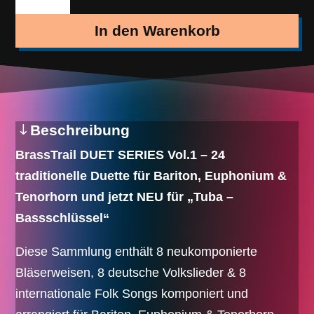
–
DUET
In den Warenkorb
SERIES
Vol.
1
Menge
Beschreibung
BrassTrail DUET SERIES Vol.1 – 24
traditionelle Duette für Bariton, Euphonium &
Tenorhorn und jetzt NEU für „Tuba –
Bassschlüssel“
Diese Sammlung enthält 8 neukomponierte
Bläserweisen, 8 deutsche Volkslieder & 8
internationale Folk Songs komponiert und