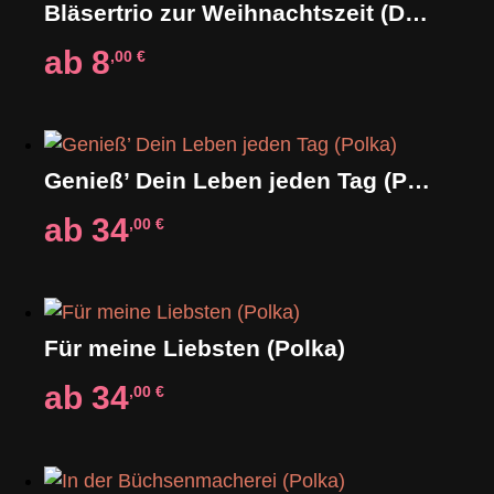
Bläsertrio zur Weihnachtszeit (Download)
ab
8
,00
€
Genieß’ Dein Leben jeden Tag (Polka)
ab
34
,00
€
Für meine Liebsten (Polka)
ab
34
,00
€