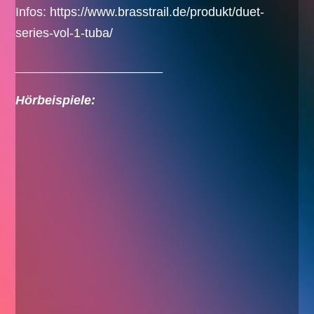
Infos:
https://www.brasstrail.de/produkt/duet-
series-vol-1-tuba/
_____________________
Hörbeispiele: