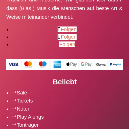
dass (Blas-) Musik die Menschen auf beste Art &
Weise miteinander verbindet.
Folgen
Folgen
Folgen
Beliebt
$
Sale
$
Tickets
$
Noten
$
Play Alongs
$
Tonträger