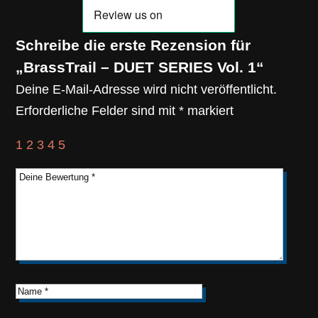
Schreibe die erste Rezension für
„BrassTrail – DUET SERIES Vol. 1“
Deine E-Mail-Adresse wird nicht veröffentlicht.
Erforderliche Felder sind mit
*
markiert
1
2
3
4
5