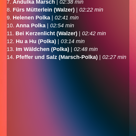
Andulka Marsch
|
02:38 min
Fürs Mütterlein (Walzer)
|
02:22 min
Helenen Polka
|
02:41 min
Anna Polka
|
02:54 min
Bei Kerzenlicht (Walzer)
|
02:42 min
Hu a Hu (Polka)
|
03:14 min
Im Wäldchen (Polka)
|
02:48 min
Pfeffer und Salz (Marsch-Polka)
|
02:27 min