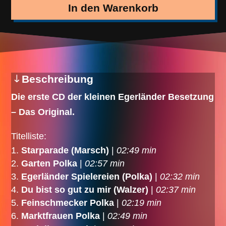
Menge
In den Warenkorb
Beschreibung
Die erste CD der kleinen Egerländer Besetzung
– Das Original.
Titelliste:
Starparade (Marsch)
|
02:49 min
Garten Polka
|
02:57 min
Egerländer Spielereien (Polka)
|
02:32 min
Du bist so gut zu mir (Walzer)
|
02:37 min
Feinschmecker Polka
|
02:19 min
Marktfrauen Polka
|
02:49 min