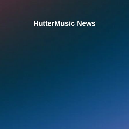
HutterMusic News