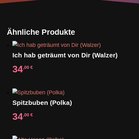
Ähnliche Produkte
Ich hab geträumt von Dir (Walzer)
34
,00
€
Spitzbuben (Polka)
34
,00
€