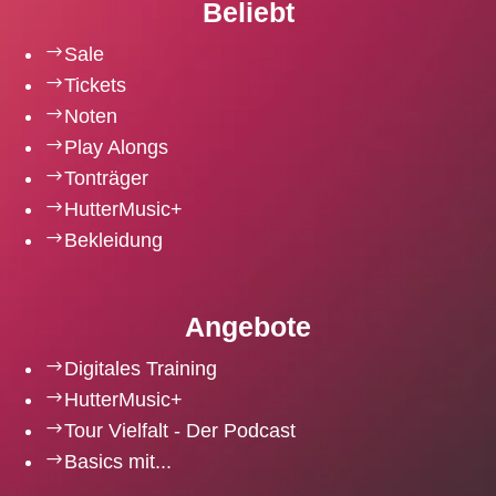
Beliebt
$
Sale
$
Tickets
$
Noten
$
Play Alongs
$
Tonträger
$
HutterMusic+
$
Bekleidung
Angebote
$
Digitales Training
$
HutterMusic+
$
Tour Vielfalt - Der Podcast
$
Basics mit...