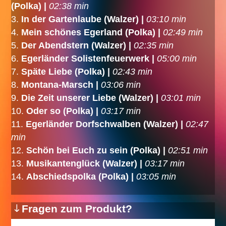
(Polka) |
02:38 min
In der Gartenlaube (Walzer) |
03:10 min
Mein schönes Egerland (Polka) |
02:49 min
Der Abendstern (Walzer) |
02:35 min
Egerländer Solistenfeuerwerk |
05:00 min
Späte Liebe (Polka) |
02:43 min
Montana-Marsch |
03:06 min
Die Zeit unserer Liebe (Walzer) |
03:01 min
Oder so (Polka) |
03:17 min
Egerländer Dorfschwalben (Walzer) |
02:47
min
Schön bei Euch zu sein (Polka) |
02:51 min
Musikantenglück (Walzer) |
03:17 min
Abschiedspolka (Polka) |
03:05 min
Fragen zum Produkt?