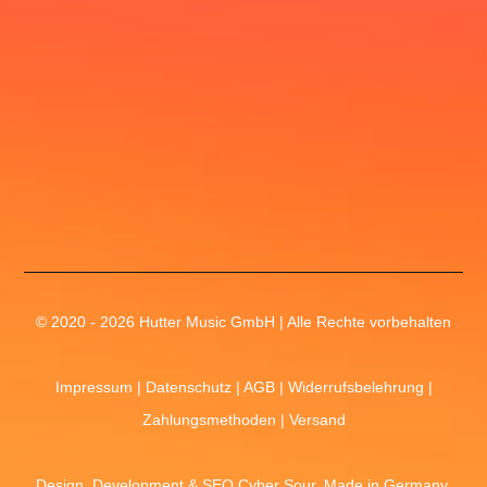
© 2020 - 2026 Hutter Music GmbH | Alle Rechte vorbehalten
Impressum
|
Datenschutz
|
AGB
|
Widerrufsbelehrung
|
Zahlungsmethoden
|
Versand
Design, Development &
SEO
Cyber Sour
. Made in Germany.