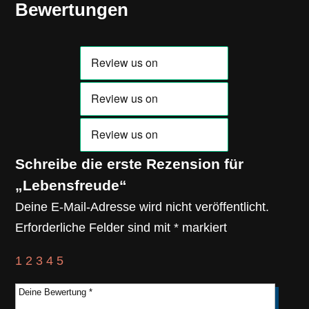
Bewertungen
Schreibe die erste Rezension für
„Lebensfreude“
Deine E-Mail-Adresse wird nicht veröffentlicht.
Erforderliche Felder sind mit
*
markiert
1
2
3
4
5