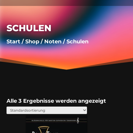
SCHULEN
Start
/
Shop
/
Noten
/ Schulen
Alle 3 Ergebnisse werden angezeigt