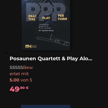
Posaunen Quartett & Play Along „Practise–Play–Perform“
Bew
ertet mit
5.00
von 5
49
,90
€