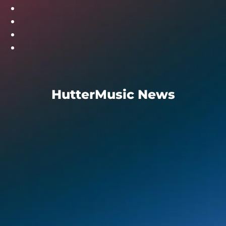
HutterMusic News