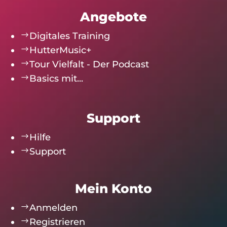
Angebote
$
Digitales Training
$
HutterMusic+
$
Tour Vielfalt - Der Podcast
$
Basics mit...
Support
$
Hilfe
$
Support
Mein Konto
$
Anmelden
$
Registrieren