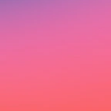
Ich möchte deinen Newsletter erhalten und akzeptiere
die Datenschutzerklärung.