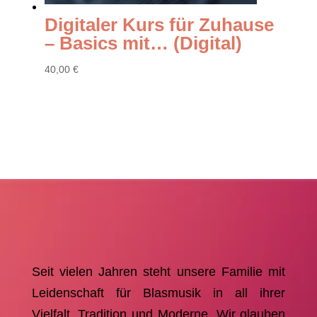
Digitaler Kurs für Zuhause
– Basics mit… (Digital)
40
,00
€
Seit vielen Jahren steht unsere Familie mit
Leidenschaft für Blasmusik in all ihrer
Vielfalt, Tradition und Moderne. Wir glauben