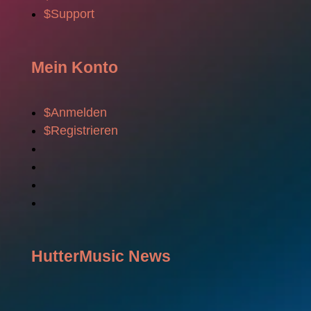
$
Support
Mein Konto
$
Anmelden
$
Registrieren
HutterMusic News