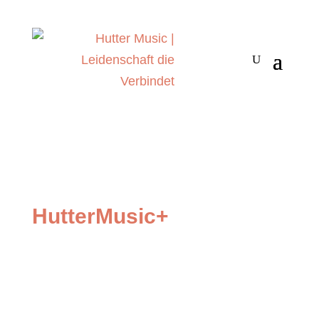
HutterMusic+