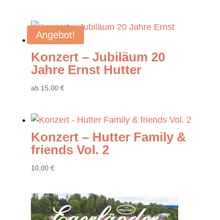
Angebot!
Konzert – Jubiläum 20
Jahre Ernst Hutter
ab
15
,00
€
Konzert – Hutter Family &
friends Vol. 2
10
,00
€