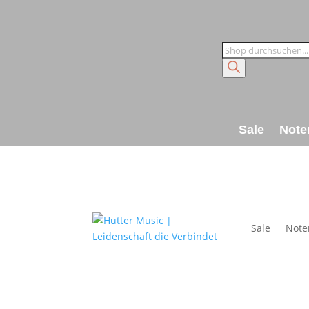
Products
search
Sale
Note
Sale
Note