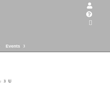



Events
s