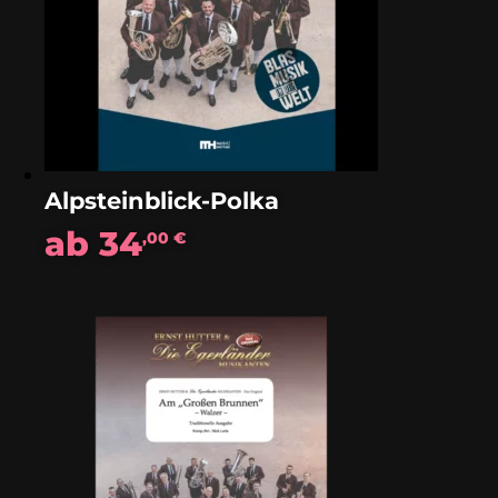
Alpsteinblick-Polka
ab
34
,00
€