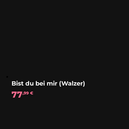
Bist du bei mir (Walzer)
77
,99
€