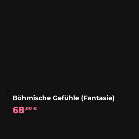
Böhmische Gefühle (Fantasie)
68
,00
€