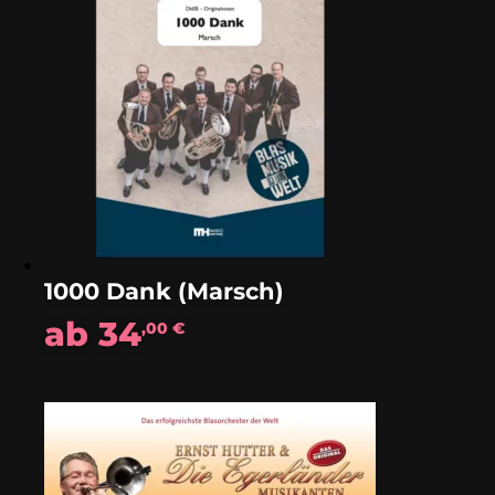
1000 Dank (Marsch)
ab
34
,00
€