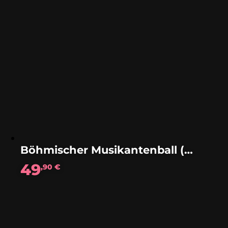
Böhmischer Musikantenball (Polka)
49
,90
€