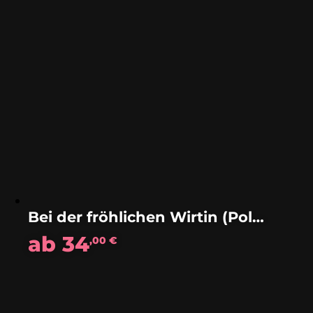
Bei der fröhlichen Wirtin (Polka)
ab
34
,00
€