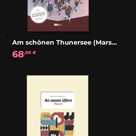
Am schönen Thunersee (Marsch)
68
,00
€