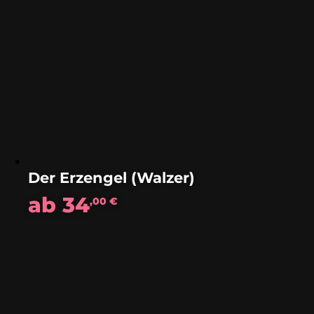
Der Erzengel (Walzer)
ab
34
,00
€