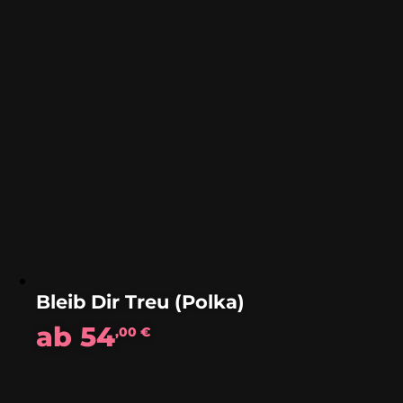
Bleib Dir Treu (Polka)
ab
54
,00
€