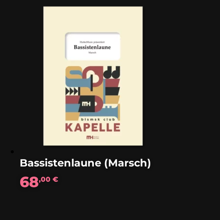
Bassistenlaune (Marsch)
68
,00
€