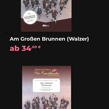
Am Großen Brunnen (Walzer)
ab
34
,00
€