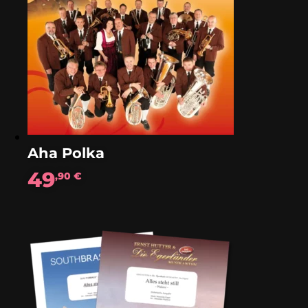
Aha Polka
49
,90
€