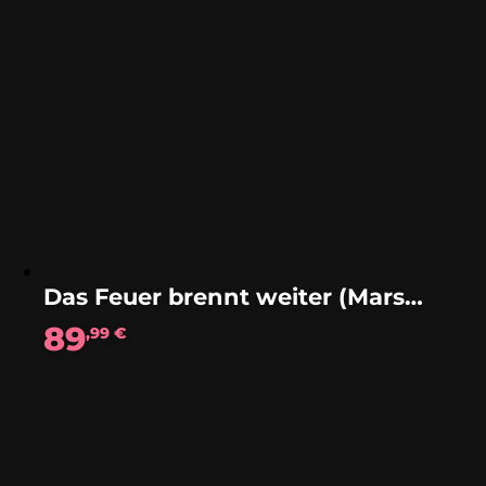
Das Feuer brennt weiter (Marsch)
89
,99
€