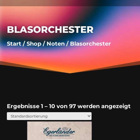
BLASORCHESTER
Start
/
Shop
/
Noten
/ Blasorchester
Ergebnisse 1 – 10 von 97 werden angezeigt