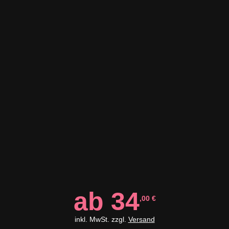
ab
34
,00
€
inkl. MwSt. zzgl.
Versand