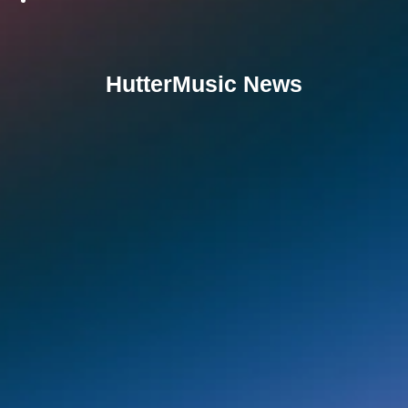
HutterMusic News