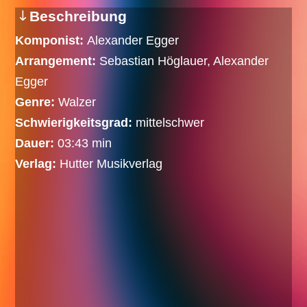
Beschreibung
Komponist:
Alexander Egger
Arrangement:
Sebastian Höglauer, Alexander
Egger
Genre:
Walzer
Schwierigkeitsgrad:
mittelschwer
Dauer:
03:43 min
Verlag:
Hutter Musikverlag