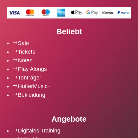
Beliebt
$
Sale
$
Tickets
$
Noten
$
Play Alongs
$
Tonträger
$
HutterMusic+
$
Bekleidung
Angebote
$
Digitales Training