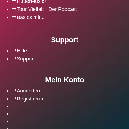
$
HutterMusic+
$
Tour Vielfalt - Der Podcast
$
Basics mit...
Support
$
Hilfe
$
Support
Mein Konto
$
Anmelden
$
Registrieren