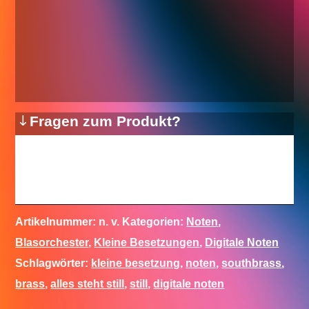
Fragen zum Produkt?
Artikelnummer:
n. v.
Kategorien:
Noten
,
Blasorchester
,
Kleine Besetzungen
,
Digitale Noten
Schlagwörter:
kleine besetzung
,
noten
,
southbrass
,
brass
,
alles steht still
,
still
,
digitale noten