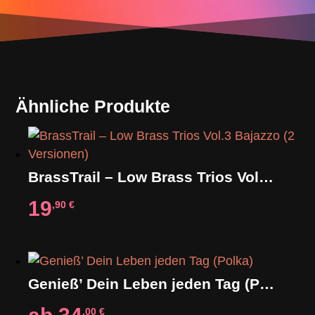
Ähnliche Produkte
BrassTrail – Low Brass Trios Vol.3 Bajazzo (2 Versionen)
19
,90
€
Genieß’ Dein Leben jeden Tag (Polka)
,00
€