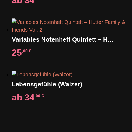
ab
34
Variables Notenheft Quintett – Hutter Family & friends Vol. 2
25
,00
€
Lebensgefühle (Walzer)
ab
34
,00
€