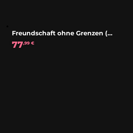
Freundschaft ohne Grenzen (Polka)
77
,99
€