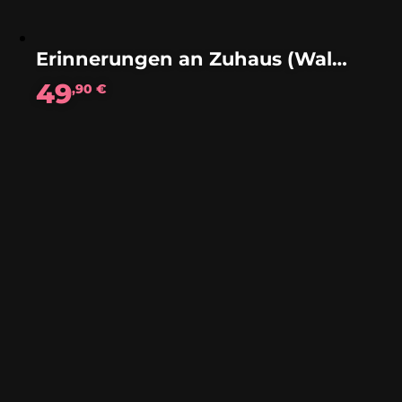
Erinnerungen an Zuhaus (Walzer)
49
,90
€