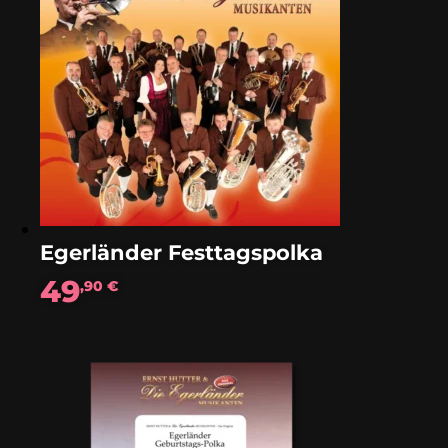
Egerländer Festtagspolka
49
,90
€