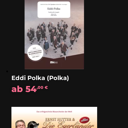
Eddi Polka (Polka)
ab
54
,00
€