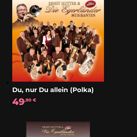
Du, nur Du allein (Polka)
49
,90
€