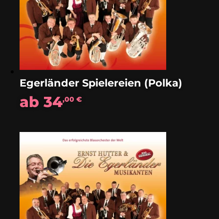
Egerländer Spielereien (Polka)
ab
34
,00
€