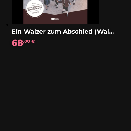
Ein Walzer zum Abschied (Walzer)
68
,00
€