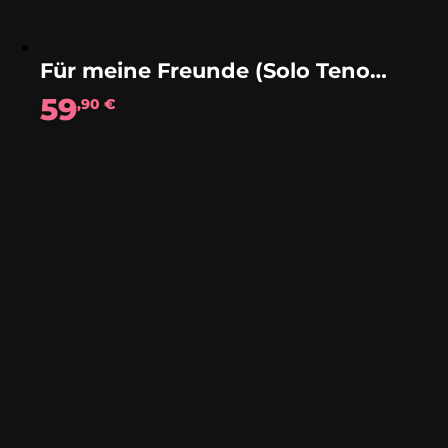
Für meine Freunde (Solo Tenorhorn)
59
,90
€