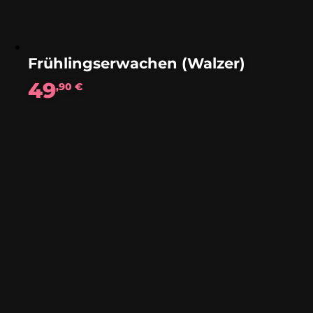
Frühlingserwachen (Walzer)
49
,90
€