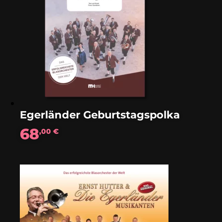
Egerländer Geburtstagspolka
68
,00
€