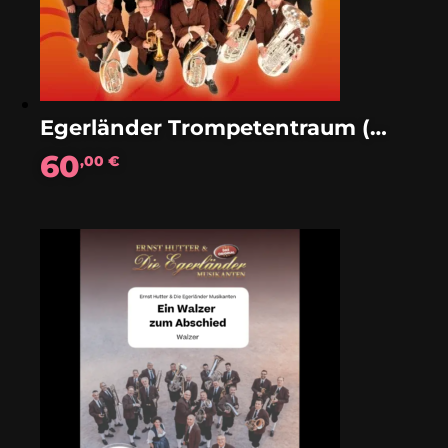
Egerländer Trompetentraum (Solo)
60
,00
€