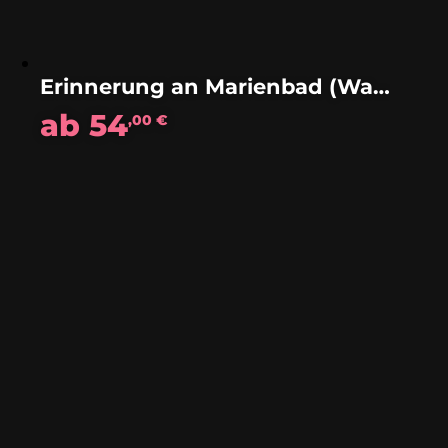
Erinnerung an Marienbad (Walzer)
ab
54
,00
€