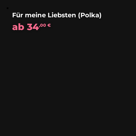
Für meine Liebsten (Polka)
ab
34
,00
€