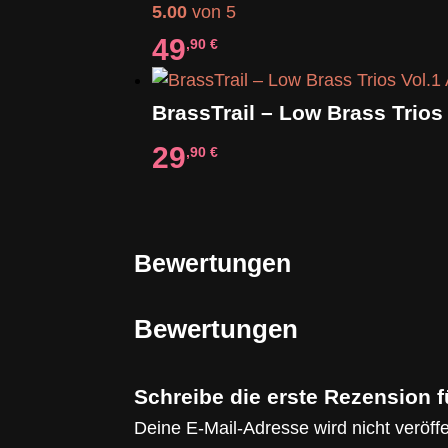
5.00
von 5
49
,90
€
29
,90
€
Bewertungen
Bewertungen
Schreibe die erste Rezension f
Deine E-Mail-Adresse wird nicht veröffen