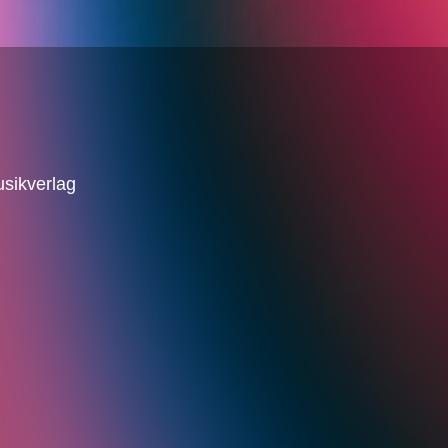
sikverlag