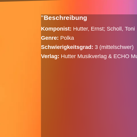
Beschreibung
Komponist:
Hutter, Ernst; Scholl, Toni
Genre:
Polka
Schwierigkeitsgrad:
3 (mittelschwer)
Verlag:
Hutter Musikverlag & ECHO Mu