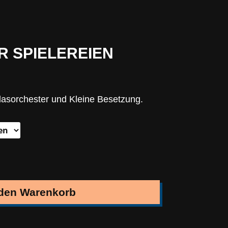
 SPIELEREIEN
Blasorchester und Kleine Besetzung.
 den Warenkorb