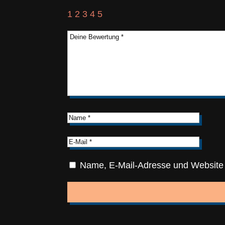
1
2
3
4
5
Name, E-Mail-Adresse und Website 