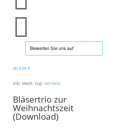


ab
8
,00
€
inkl. MwSt. zzgl.
Versand
Bläsertrio zur
Weihnachtszeit
(Download)