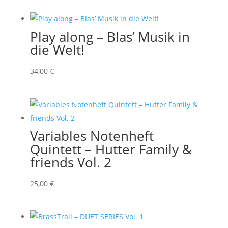
Play along – Blas’ Musik in
die Welt!
34
,00
€
Variables Notenheft
Quintett – Hutter Family &
friends Vol. 2
25
,00
€