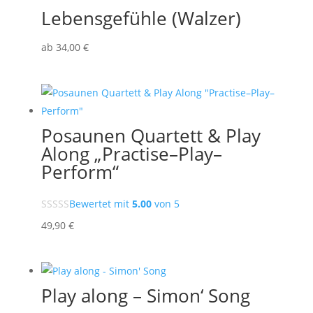
Lebensgefühle (Walzer)
ab
34
,00
€
Posaunen Quartett & Play
Along „Practise–Play–
Perform“
Bewertet mit
5.00
von 5
49
,90
€
Play along – Simon‘ Song