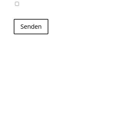
Name, E-Mail-Adresse und Website in diesem
Browser für meinen nächsten Kommentar speichern.
Senden