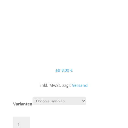
ab
8
,00
€
inkl. MwSt. zzgl.
Versand
Varianten
Bläsertrio
zur