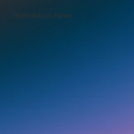
HutterMusic News