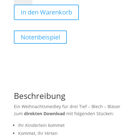
Weihnachtszeit
In den Warenkorb
(Download)
Menge
Notenbeispiel
Beschreibung
Ein Weihnachtsmedley für drei Tief – Blech – Bläser
zum
direkten Download
mit folgenden Stücken:
Ihr Kinderlein kommet
Kommet, ihr Hirten