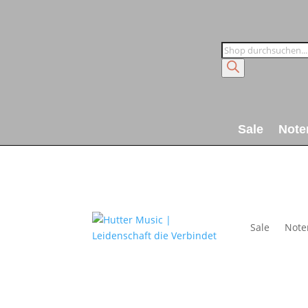
Products
search
Sale
Note
Sale
Note