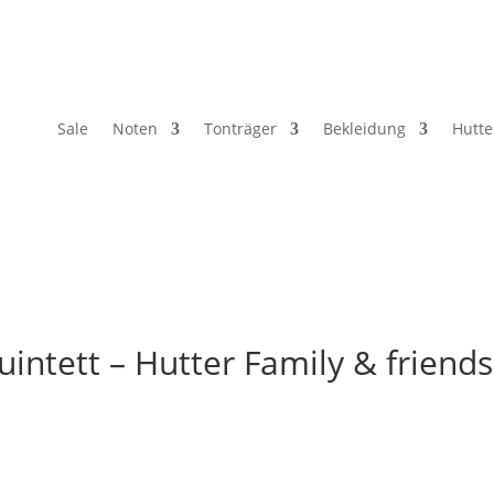
Sale
Noten
Tonträger
Bekleidung
Hutte
intett – Hutter Family & friends