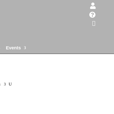



Events
s