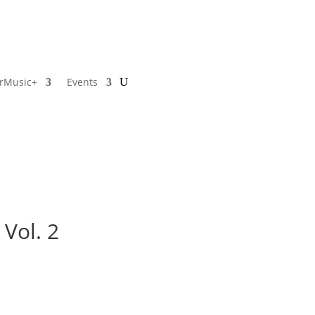
rMusic+
Events
 Vol. 2