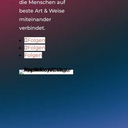
die Menschen auf
beste Art & Weise
miteinander
verbindet.
Folgen
Folgen
Folgen