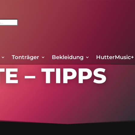
Tonträger
Bekleidung
HutterMusic+
E – TIPPS