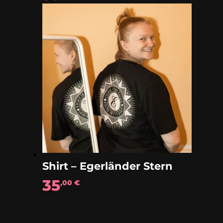
Shirt – Egerländer Stern
35
,00
€