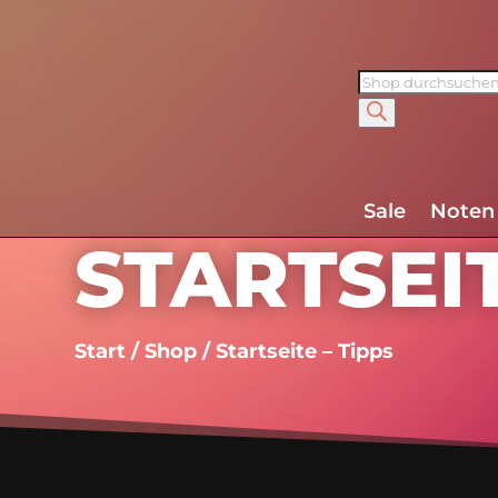
Products
search
Sale
Noten
STARTSEIT
Start
/
Shop
/ Startseite – Tipps