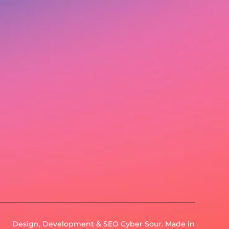
Ich möchte deinen
Newsletter erhalten und
akzeptiere die
Datenschutzerklärung.
Design, Development &
SEO
Cyber Sour
. Made in