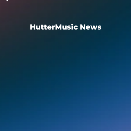
HutterMusic News