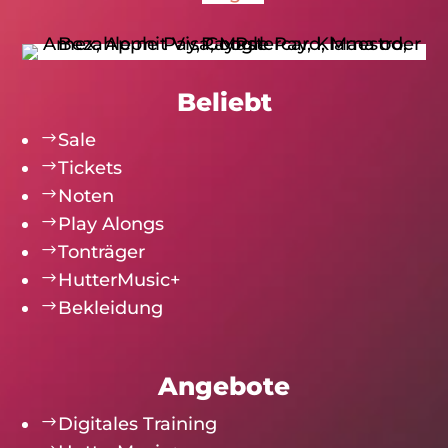
Beliebt
$
Sale
$
Tickets
$
Noten
$
Play Alongs
$
Tonträger
$
HutterMusic+
$
Bekleidung
Angebote
$
Digitales Training