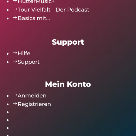
$
HutterMusic+
$
Tour Vielfalt - Der Podcast
$
Basics mit...
Support
$
Hilfe
$
Support
Mein Konto
$
Anmelden
$
Registrieren