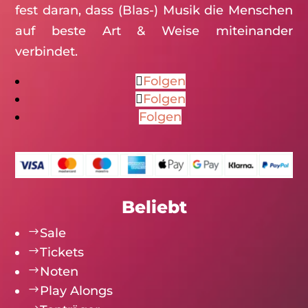
fest daran, dass (Blas-) Musik die Menschen
auf beste Art & Weise miteinander
verbindet.
Folgen
Folgen
Folgen
Beliebt
$
Sale
$
Tickets
$
Noten
$
Play Alongs