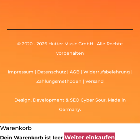
© 2020 - 2026 Hutter Music GmbH | Alle Rechte
vorbehalten
Impressum
|
Datenschutz
|
AGB
|
Widerrufsbelehrung
|
Zahlungsmethoden
|
Versand
Design, Development &
SEO
Cyber Sour
. Made in
Germany.
Warenkorb
Weiter einkaufen
Dein Warenkorb ist leer