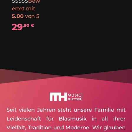
Bew
ertet mit
5.00
von 5
29
,90
€
Seit vielen Jahren steht unsere Familie mit
Leidenschaft für Blasmusik in all ihrer
Vielfalt, Tradition und Moderne. Wir glauben