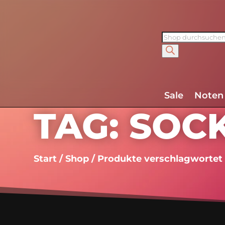
Products
search
Sale
Noten
TAG: SOC
Start
/
Shop
/ Produkte verschlagwortet 