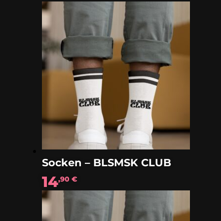
Socken – BLSMSK CLUB
14
,90
€