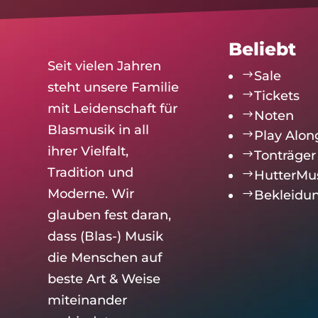
Beliebt
Seit vielen Jahren
$
Sale
steht unsere Familie
$
Tickets
mit Leidenschaft für
$
Noten
Blasmusik in all
$
Play Alon
ihrer Vielfalt,
$
Tonträger
Tradition und
$
HutterMu
Moderne. Wir
$
Bekleidu
glauben fest daran,
dass (Blas-) Musik
die Menschen auf
beste Art & Weise
miteinander