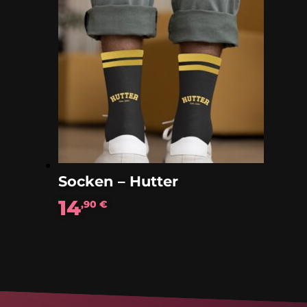
Socken – Hutter
14
,90
€