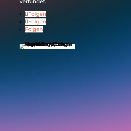
verbindet.
Folgen
Folgen
Folgen