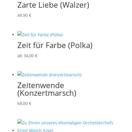
Zarte Liebe (Walzer)
49
,90
€
Zeit für Farbe (Polka)
ab
34
,00
€
Zeitenwende
(Konzertmarsch)
68
,00
€