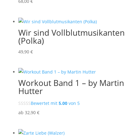
68
,00
€
Wir sind Vollblutmusikanten
(Polka)
49
,90
€
Workout Band 1 – by Martin
Hutter
Bewertet mit
5.00
von 5
ab
32
,90
€