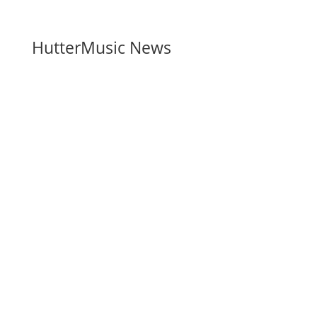
HutterMusic News