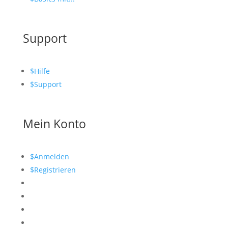
Support
$
Hilfe
$
Support
Mein Konto
$
Anmelden
$
Registrieren