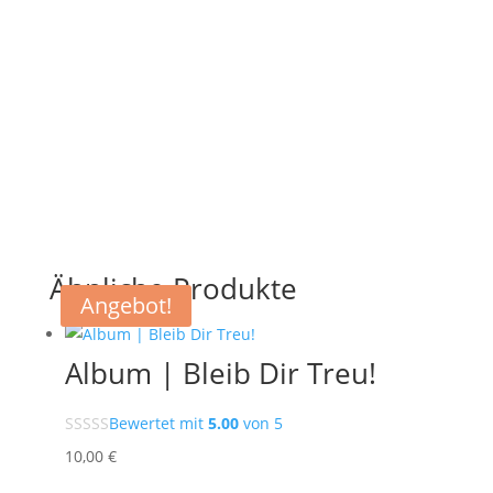
Ähnliche Produkte
Angebot!
Album | Bleib Dir Treu!
Bewertet mit
5.00
von 5
10
,00
€