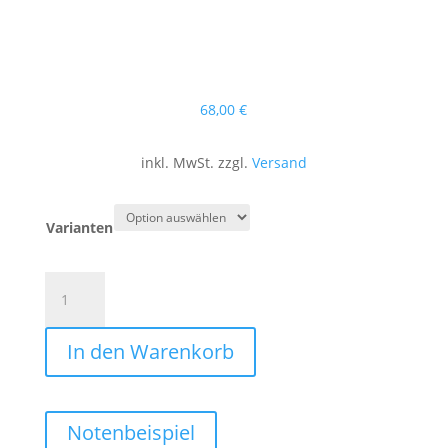
68
,00
€
inkl. MwSt. zzgl.
Versand
Varianten
Zeitenwende
(Konzertmarsch)
Menge
In den Warenkorb
Notenbeispiel