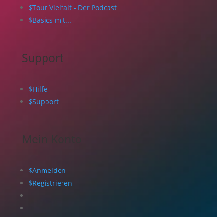
$
Tour Vielfalt - Der Podcast
$
Basics mit...
Support
$
Hilfe
$
Support
Mein Konto
$
Anmelden
$
Registrieren