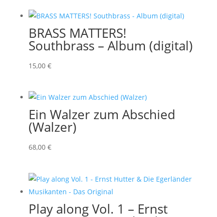
BRASS MATTERS!
Southbrass – Album (digital)
15
,00
€
Ein Walzer zum Abschied
(Walzer)
68
,00
€
Play along Vol. 1 – Ernst