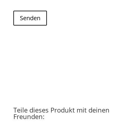
Browser für meinen nächsten Kommentar speichern.
Senden
Teile dieses Produkt mit deinen
Freunden: