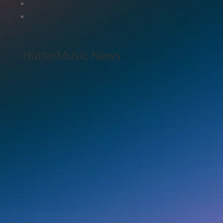
HutterMusic News