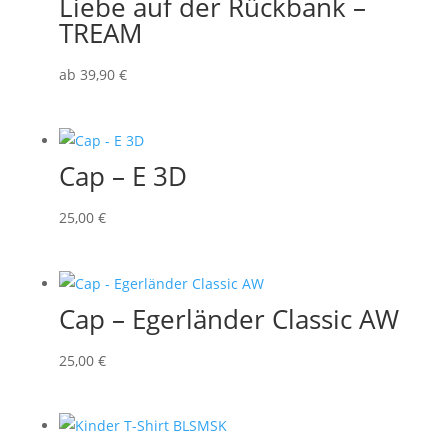
Liebe auf der Rückbank –
TREAM
ab
39
,90
€
Cap – E 3D
25
,00
€
Cap – Egerländer Classic AW
25
,00
€