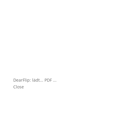
DearFlip: lädt... PDF 100% ...
Close