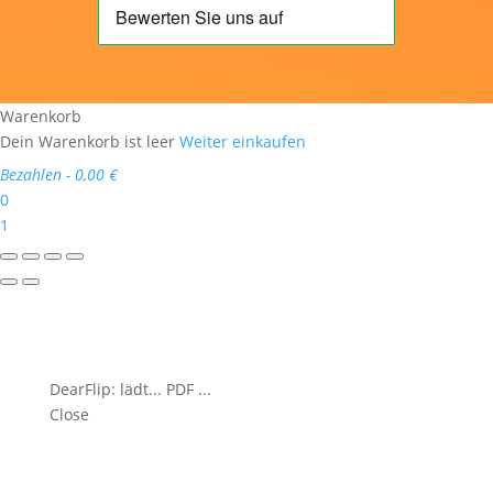
Warenkorb
Dein Warenkorb ist leer
Weiter einkaufen
Bezahlen
-
0,00 €
0
1
DearFlip: lädt... PDF 3% ...
Close