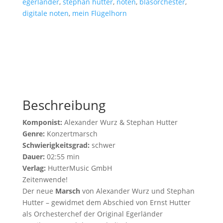
egerländer
,
stephan hutter
,
noten
,
blasorchester
,
digitale noten
,
mein Flügelhorn
Beschreibung
Komponist:
Alexander Wurz & Stephan Hutter
Genre:
Konzertmarsch
Schwierigkeitsgrad:
schwer
Dauer:
02:55 min
Verlag:
HutterMusic GmbH
Zeitenwende!
Der neue
Marsch
von Alexander Wurz und Stephan
Hutter – gewidmet dem Abschied von Ernst Hutter
als Orchesterchef der Original Egerländer