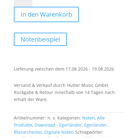
(Konzertmarsch)
Menge
In den Warenkorb
Notenbeispiel
Lieferung zwischen dem 17.08.2026 - 19.08.2026
Versand & Verkauf durch Hutter Music GmbH.
Rückgabe & Retour innerhalb von 14 Tagen nach
erhalt der Ware.
Artikelnummer:
n. v.
Kategorien:
Noten
,
Alle
Produkte
,
Download - Egerländer
,
Egerländer
,
Blasorchester
,
Digitale Noten
Schlagwörter: