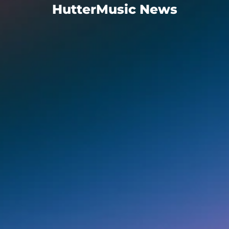
HutterMusic News