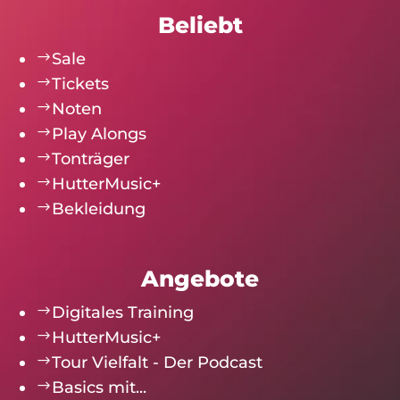
Beliebt
$
Sale
$
Tickets
$
Noten
$
Play Alongs
$
Tonträger
$
HutterMusic+
$
Bekleidung
Angebote
$
Digitales Training
$
HutterMusic+
$
Tour Vielfalt - Der Podcast
$
Basics mit...