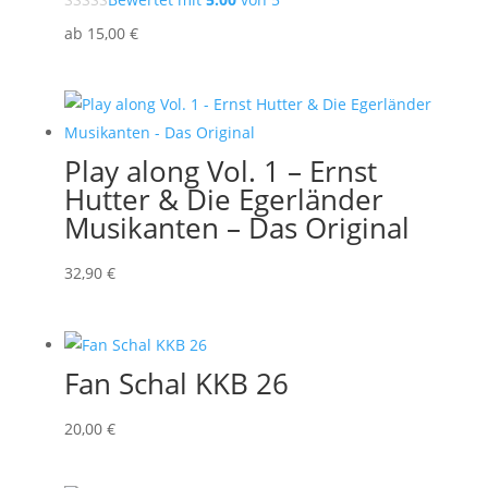
ab
15
,00
€
Play along Vol. 1 – Ernst
Hutter & Die Egerländer
Musikanten – Das Original
32
,90
€
Fan Schal KKB 26
20
,00
€