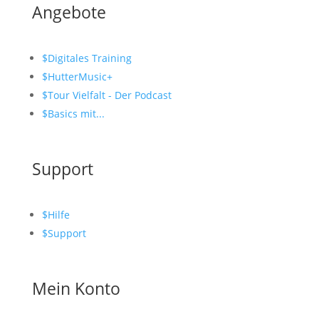
Angebote
$
Digitales Training
$
HutterMusic+
$
Tour Vielfalt - Der Podcast
$
Basics mit...
Support
$
Hilfe
$
Support
Mein Konto