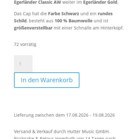
Egerländer Classic AW
weiter im
Egerländer Gold
.
Das Cap hat die
Farbe Schwarz
und ein
rundes
Schild
, besteht aus
100 % Baumwolle
und ist
größenverstellbar
mit einer Schnalle am Hinterkopf.
72 vorrätig
Cap
-
Egerländer
In den Warenkorb
Classic
AW
Menge
Lieferung zwischen dem 17.08.2026 - 19.08.2026
Versand & Verkauf durch Hutter Music GmbH.
Rückgabe & Retour innerhalb von 14 Tagen nach