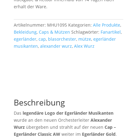
erhalt der Ware.
Artikelnummer:
MHU1095
Kategorien:
Alle Produkte
,
Bekleidung
,
Caps & Mützen
Schlagwörter:
Fanartikel
,
egerländer
,
cap
,
blasorchester
,
mütze
,
egerländer
musikanten
,
alexander wurz
,
Alex Wurz
Beschreibung
Das
legendäre Logo
der Egerländer Musikanten
wurde an den neuen Orchesterleiter
Alexander
Wurz
übergeben und strahlt auf der neuen
Cap –
Egerländer Classic AW
weiter im
Egerländer Gold
.