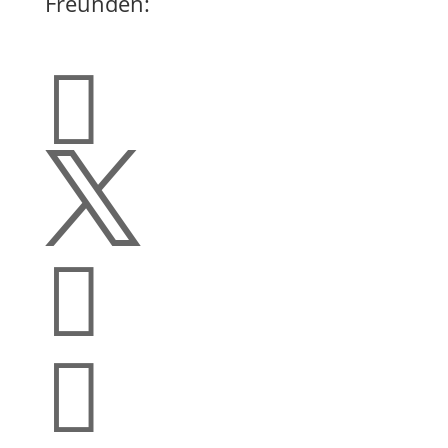
Freunden:



