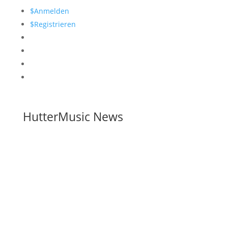
$
Anmelden
$
Registrieren
HutterMusic News