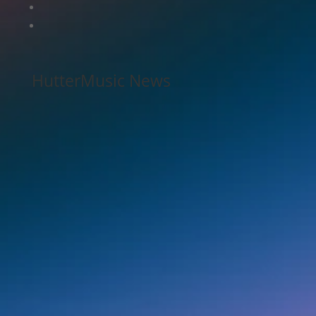
HutterMusic News