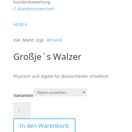
Kundenbewertung
(
1
Kundenrezension)
68
,00
€
inkl. MwSt. zzgl.
Versand
Großje´s Walzer
Physisch und digital für Blasorchester erhältlich.
Varianten
Großje
´s
Walzer
In den Warenkorb
Menge