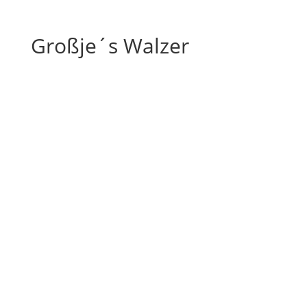
Großje´s Walzer