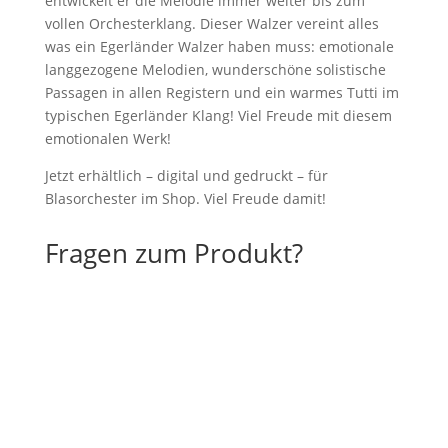
entwickelt er die Melodie immer weiter bis zum
vollen Orchesterklang. Dieser Walzer vereint alles
was ein Egerländer Walzer haben muss: emotionale
langgezogene Melodien, wunderschöne solistische
Passagen in allen Registern und ein warmes Tutti im
typischen Egerländer Klang! Viel Freude mit diesem
emotionalen Werk!
Jetzt erhältlich – digital und gedruckt – für
Blasorchester im Shop. Viel Freude damit!
Fragen zum Produkt?