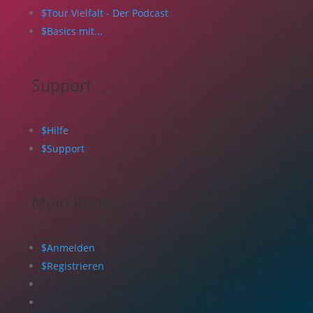
$
Tour Vielfalt - Der Podcast
$
Basics mit...
Support
$
Hilfe
$
Support
Mein Konto
$
Anmelden
$
Registrieren