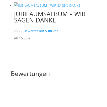
JUBILÄUMSALBUM – WIR
SAGEN DANKE
Bewertet mit
5.00
von 5
ab
15
,00
€
Bewertungen
1 review for
Großje´s Walzer