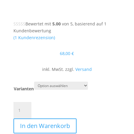
Bewertet mit
5.00
von 5, basierend auf
1
Kundenbewertung
(
1
Kundenrezension)
68
,00
€
inkl. MwSt. zzgl.
Versand
Varianten
Großje
´s
Walzer
In den Warenkorb
Menge