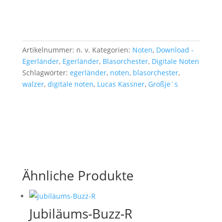
Artikelnummer:
n. v.
Kategorien:
Noten
,
Download -
Egerländer
,
Egerländer
,
Blasorchester
,
Digitale Noten
Schlagwörter:
egerländer
,
noten
,
blasorchester
,
walzer
,
digitale noten
,
Lucas Kassner
,
Großje´s
Ähnliche Produkte
Jubiläums-Buzz-R