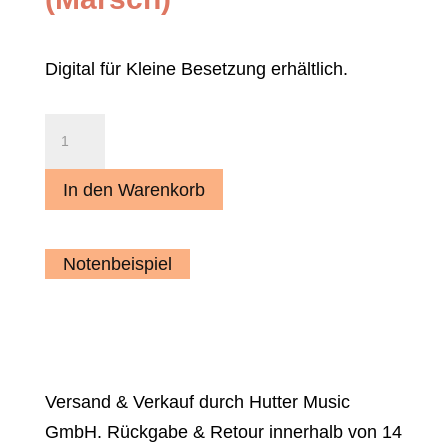
Digital für Kleine Besetzung erhältlich.
Südtiroler
Grüße
(Marsch)
In den Warenkorb
Menge
Notenbeispiel
Versand & Verkauf durch Hutter Music
GmbH. Rückgabe & Retour innerhalb von 14