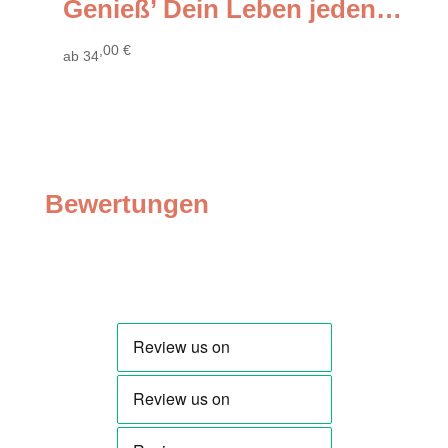
Genieß’ Dein Leben jeden Tag (Polka)
,00
€
ab
34
Bewertungen
Bewertungen