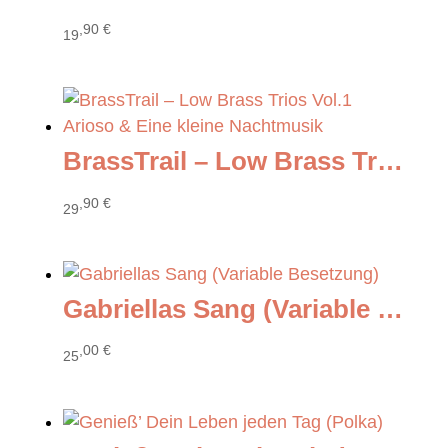
,90
€
19
BrassTrail – Low Brass Trios Vol.1 Arioso & Eine kleine Nachtmusik
,90
€
29
Gabriellas Sang (Variable Besetzung)
,00
€
25