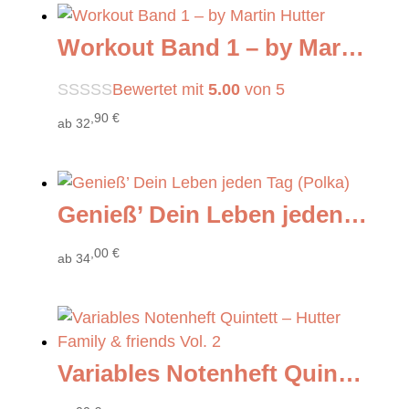
Workout Band 1 – by Martin Hutter
Bewertet mit
5.00
von 5
,90
€
ab
32
Genieß’ Dein Leben jeden Tag (Polka)
,00
€
ab
34
Variables Notenheft Quintett – Hutter Family & friends Vol. 2