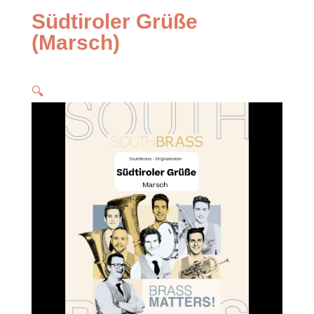
Südtiroler Grüße
(Marsch)
🔍