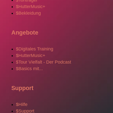
$
HutterMusic+
$
Bekleidung
Angebote
$
Digitales Training
$
HutterMusic+
$
Tour Vielfalt - Der Podcast
$
Basics mit...
Support
$
Hilfe
$
Support