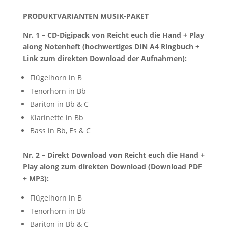
PRODUKTVARIANTEN MUSIK-PAKET
Nr. 1 – CD-Digipack von Reicht euch die Hand + Play
along Notenheft (hochwertiges DIN A4 Ringbuch +
Link zum direkten Download der Aufnahmen):
Flügelhorn in B
Tenorhorn in Bb
Bariton in Bb & C
Klarinette in Bb
Bass in Bb, Es & C
Nr. 2 – Direkt Download von Reicht euch die Hand +
Play along zum direkten Download (Download PDF
+ MP3):
Flügelhorn in B
Tenorhorn in Bb
Bariton in Bb & C