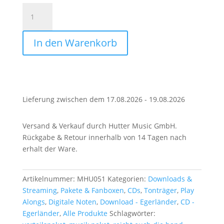
Musik-
Paket
|
In den Warenkorb
Reicht
Euch
die
Hand
Menge
Lieferung zwischen dem 17.08.2026 - 19.08.2026
Versand & Verkauf durch Hutter Music GmbH.
Rückgabe & Retour innerhalb von 14 Tagen nach
erhalt der Ware.
Artikelnummer:
MHU051
Kategorien:
Downloads &
Streaming
,
Pakete & Fanboxen
,
CDs
,
Tonträger
,
Play
Alongs
,
Digitale Noten
,
Download - Egerländer
,
CD -
Egerländer
,
Alle Produkte
Schlagwörter: