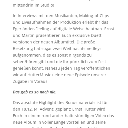
mittendrin im Studio!
In Interviews mit den Musikanten, Making-of-Clips
und Liveaufnahmen der Produktion erlebt Ihr das
Egerländer-Feeling auf digitale Weise hautnah. Ernst
und Martin präsentieren Euch exklusive Duett-
Versionen der neuen Albumtitel. Die große
Besetzung hat sogar zwei Weihnachtsmedleys
aufgenommen, dies es sonst nirgends zu
sehen/hören gibt und die Ihr pünktlich zum Fest
genießen könnt. Nahezu jeden Tag veröffentlichen
wir auf HutterMusic+ eine neue Episode unserer
Zugabe im Voraus.
Das gab es so noch nie.
Das absolute Highlight des Bonusmaterials ist für
den 18.12. (4. Advent) geplant: Ernst Hutter wird
Euch in einem rund anderthalb-stündigen Video das
neue Album in voller Länge vorstellen und seine