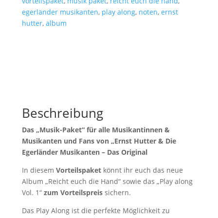
vorteilspaket
,
musik paket
,
reicht euch die hand
,
egerländer musikanten
,
play along
,
noten
,
ernst
hutter
,
album
Beschreibung
Das „Musik-Paket“ für alle Musikantinnen &
Musikanten und Fans von „Ernst Hutter & Die
Egerländer Musikanten – Das Original
In diesem
Vorteilspaket
könnt ihr euch das neue
Album „Reicht euch die Hand“ sowie das „Play along
Vol. 1“
zum Vorteilspreis
sichern.
Das Play Along ist die perfekte Möglichkeit zu