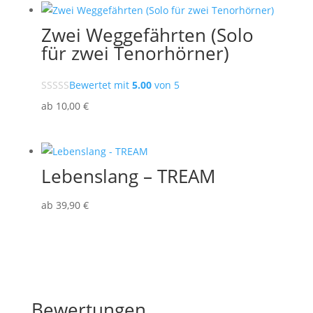
10,00 €
5,00 €.
Zwei Weggefährten (Solo
für zwei Tenorhörner)
Bewertet mit
5.00
von 5
ab
10
,00
€
Lebenslang – TREAM
ab
39
,90
€
Bewertungen