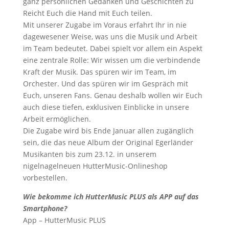
ganz persönlichen Gedanken und Geschichten zu
Reicht Euch die Hand mit Euch teilen.
Mit unserer Zugabe im Voraus erfahrt Ihr in nie
dagewesener Weise, was uns die Musik und Arbeit
im Team bedeutet. Dabei spielt vor allem ein Aspekt
eine zentrale Rolle: Wir wissen um die verbindende
Kraft der Musik. Das spüren wir im Team, im
Orchester. Und das spüren wir im Gespräch mit
Euch, unseren Fans. Genau deshalb wollen wir Euch
auch diese tiefen, exklusiven Einblicke in unsere
Arbeit ermöglichen.
Die Zugabe wird bis Ende Januar allen zugänglich
sein, die das neue Album der Original Egerländer
Musikanten bis zum 23.12. in unserem
nigelnagelneuen HutterMusic-Onlineshop
vorbestellen.
Wie bekomme ich HutterMusic PLUS als APP auf das
Smartphone?
App – HutterMusic PLUS