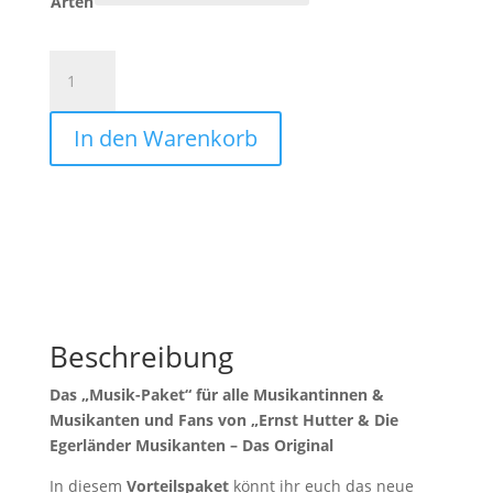
Arten
Musik-
Paket
|
In den Warenkorb
Reicht
Euch
die
Hand
Menge
Beschreibung
Das „Musik-Paket“ für alle Musikantinnen &
Musikanten und Fans von „Ernst Hutter & Die
Egerländer Musikanten – Das Original
In diesem
Vorteilspaket
könnt ihr euch das neue