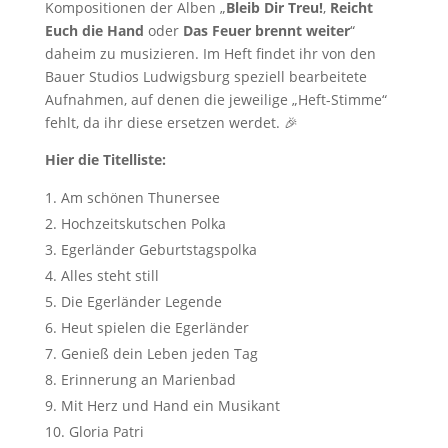
Kompositionen der Alben „
Bleib Dir Treu!
,
Reicht
Euch die Hand
oder
Das Feuer brennt weiter
“
daheim zu musizieren. Im Heft findet ihr von den
Bauer Studios Ludwigsburg speziell bearbeitete
Aufnahmen, auf denen die jeweilige „Heft-Stimme“
fehlt, da ihr diese ersetzen werdet. 🎉
Hier die Titelliste:
Am schönen Thunersee
Hochzeitskutschen Polka
Egerländer Geburtstagspolka
Alles steht still
Die Egerländer Legende
Heut spielen die Egerländer
Genieß dein Leben jeden Tag
Erinnerung an Marienbad
Mit Herz und Hand ein Musikant
Gloria Patri