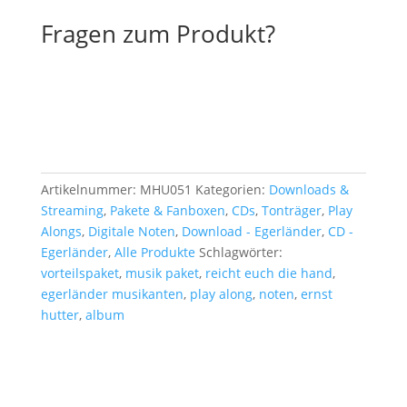
Fragen zum Produkt?
Artikelnummer:
MHU051
Kategorien:
Downloads &
Streaming
,
Pakete & Fanboxen
,
CDs
,
Tonträger
,
Play
Alongs
,
Digitale Noten
,
Download - Egerländer
,
CD -
Egerländer
,
Alle Produkte
Schlagwörter:
vorteilspaket
,
musik paket
,
reicht euch die hand
,
egerländer musikanten
,
play along
,
noten
,
ernst
hutter
,
album