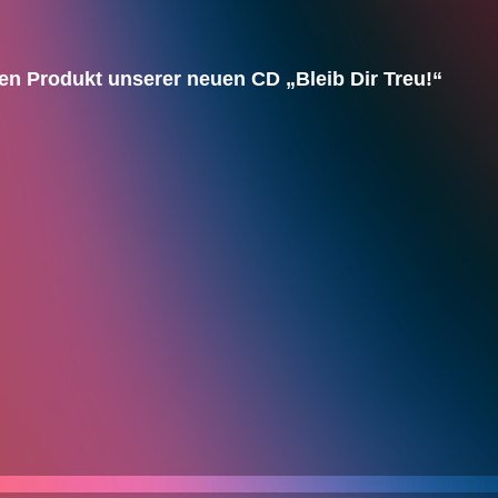
en Produkt unserer neuen CD „Bleib Dir Treu!“