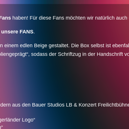
Fans
haben! Für diese Fans möchten wir natürlich auch
r unsere FANS
.
in einem edlen Beige gestaltet. Die Box selbst ist ebenfa
liengeprägt“, sodass der Schriftzug in der Handschrift v
ldern aus den Bauer Studios LB & Konzert Freilichtbühne
gerländer Logo“
o“