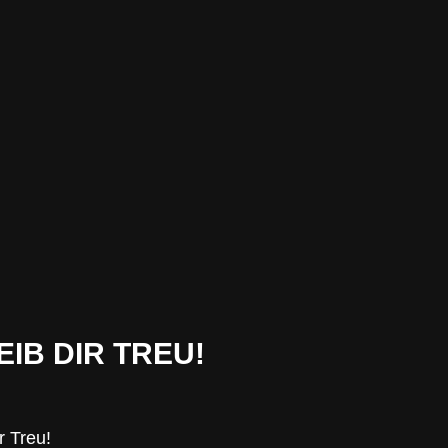
EIB DIR TREU!
r Treu!