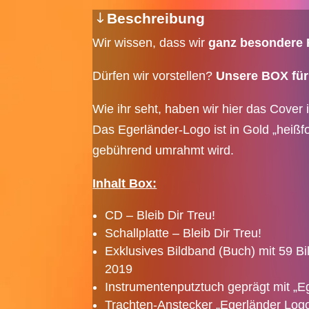
Beschreibung
Wir wissen, dass wir
ganz besondere 
Dürfen wir vorstellen?
Unsere BOX fü
Wie ihr seht, haben wir hier das Cover 
Das Egerländer-Logo ist in Gold „heißfo
gebührend umrahmt wird.
Inhalt Box:
CD – Bleib Dir Treu!
Schallplatte – Bleib Dir Treu!
Exklusives Bildband (Buch) mit 59 Bi
2019
Instrumentenputztuch geprägt mit „E
Trachten-Anstecker „Egerländer Log