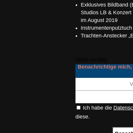
Exklusives Bildband (
Studios LB & Konzert 
im August 2019
Instrumentenputztuch 
Trachten-Anstecker „
Nicht vorrätig
Benachrichtige mich,
Ich habe die
Datensc
diese.