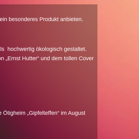
 ein besonderes Produkt anbieten.
lls hochwertig ökologisch gestaltet.
on „Ernst Hutter“ und dem tollen Cover
 Ötigheim „Gipfelteffen“ im August