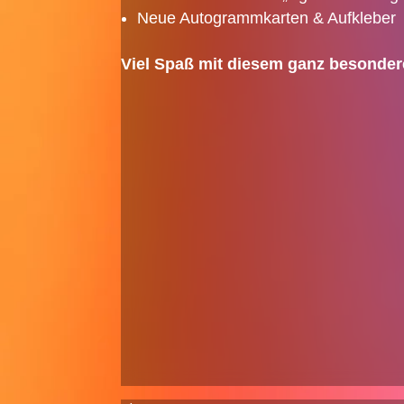
Neue Autogrammkarten & Aufkleber
Viel Spaß mit diesem ganz besonder