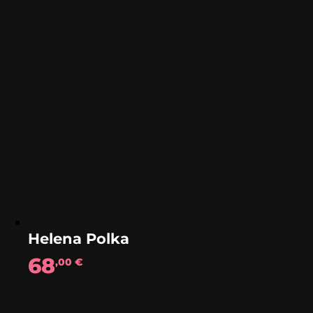
Helena Polka
68
,00
€