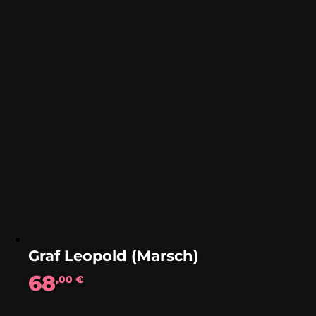
Graf Leopold (Marsch)
68
,00
€