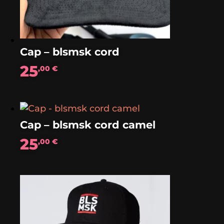
Cap – blsmsk cord
25
,00
€
Cap – blsmsk cord camel
25
,00
€