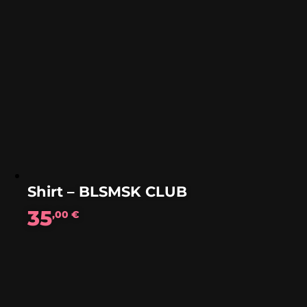
Shirt – BLSMSK CLUB
35
,00
€