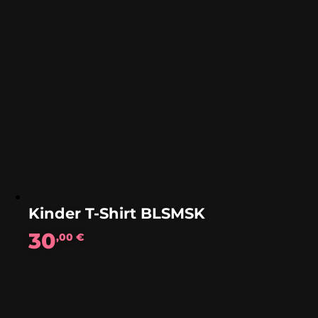
Kinder T-Shirt BLSMSK
30
,00
€