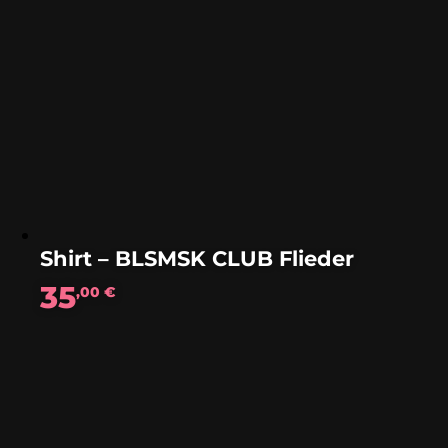
Shirt – BLSMSK CLUB Flieder
35
,00
€