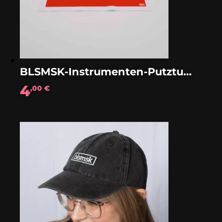
BLSMSK-Instrumenten-Putztuch
4
,00
€