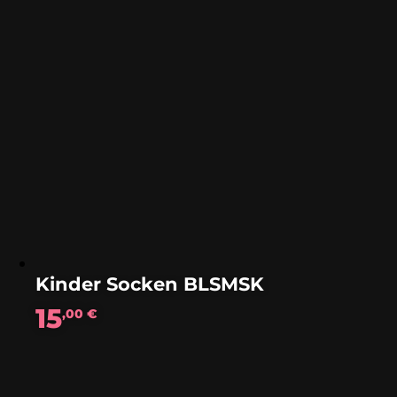
Kinder Socken BLSMSK
15
,00
€