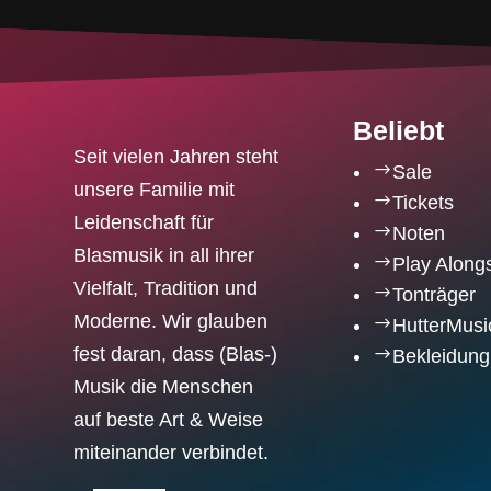
Beliebt
Seit vielen Jahren steht
$
Sale
unsere Familie mit
$
Tickets
Leidenschaft für
$
Noten
Blasmusik in all ihrer
$
Play Along
Vielfalt, Tradition und
$
Tonträger
Moderne. Wir glauben
$
HutterMusi
fest daran, dass (Blas-)
$
Bekleidung
Musik die Menschen
auf beste Art & Weise
miteinander verbindet.