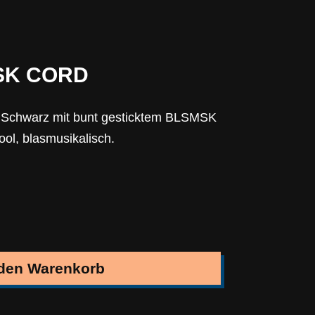
SK CORD
n Schwarz mit bunt gesticktem BLSMSK
ool, blasmusikalisch.
 den Warenkorb