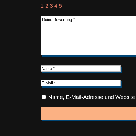
1
2
3
4
5
Name, E-Mail-Adresse und Website 