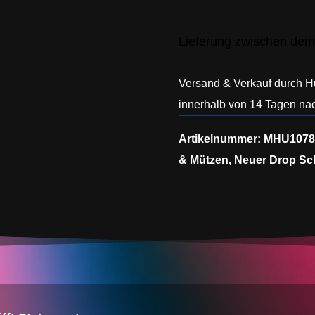
Lieferung zwischen dem
Versand & Verkauf durch 
innerhalb von 14 Tagen nac
Artikelnummer:
MHU1078
& Mützen
,
Neuer Drop
Sc