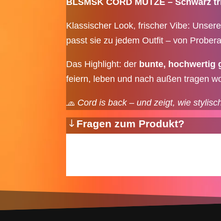
BLSMSK CORD MÜTZE – Schwarz trif
Klassischer Look, frischer Vibe: Unser
passt sie zu jedem Outfit – von Prober
Das Highlight: der
bunte, hochwertig 
feiern, leben und nach außen tragen wo
🧢
Cord is back – und zeigt, wie stylis
Fragen zum Produkt?