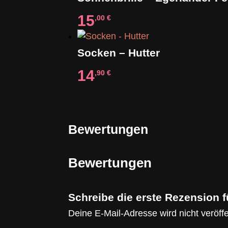
15
,00
€
Socken – Hutter
14
,90
€
Bewertungen
Bewertungen
Schreibe die erste Rezension 
Deine E-Mail-Adresse wird nicht veröffen