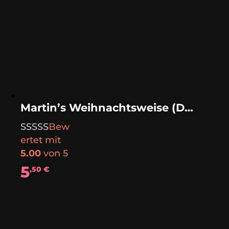
Martin’s Weihnachtsweise (Download)
Bew
ertet mit
5.00
von 5
5
,50
€