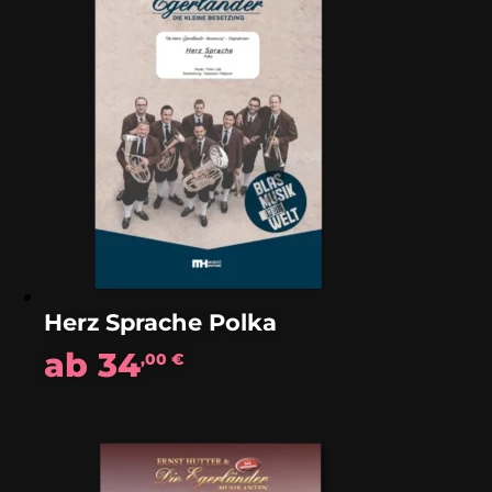
Herz Sprache Polka
ab
34
,00
€