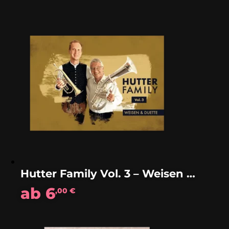
Hutter Family Vol. 3 – Weisen & Duette
ab
6
,00
€