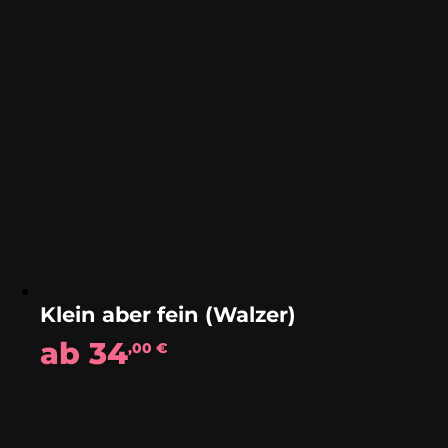
Klein aber fein (Walzer)
ab
34
,00
€