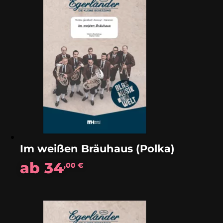
Im weißen Bräuhaus (Polka)
ab
34
,00
€