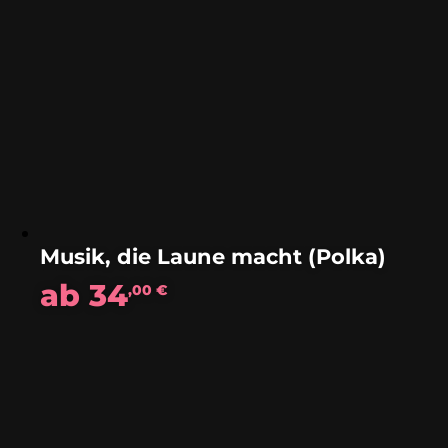
Musik, die Laune macht (Polka)
ab
34
,00
€