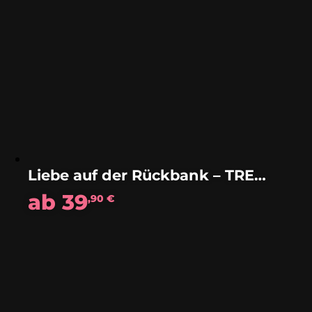
Liebe auf der Rückbank – TREAM
ab
39
,90
€