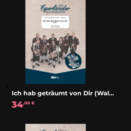
Ich hab geträumt von Dir (Walzer)
34
,00
€