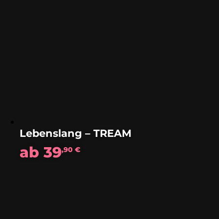
Lebenslang – TREAM
ab
39
,90
€