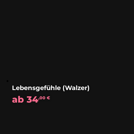
Lebensgefühle (Walzer)
ab
34
,00
€