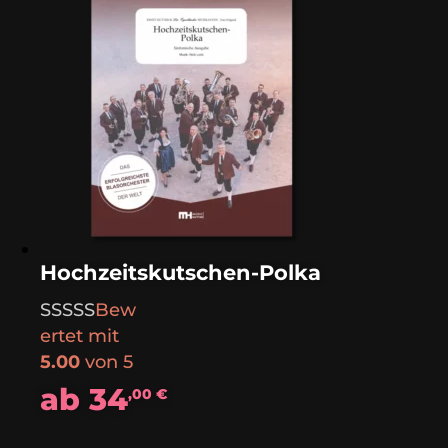
Hochzeitskutschen-Polka
Bew
ertet mit
5.00
von 5
ab
34
,00
€