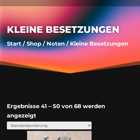
KLEINE BESETZUNGEN
Start
/
Shop
/
Noten
/ Kleine Besetzungen
Ergebnisse 41 – 50 von 68 werden
angezeigt