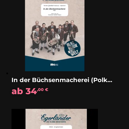
In der Büchsenmacherei (Polka)
ab
34
,00
€