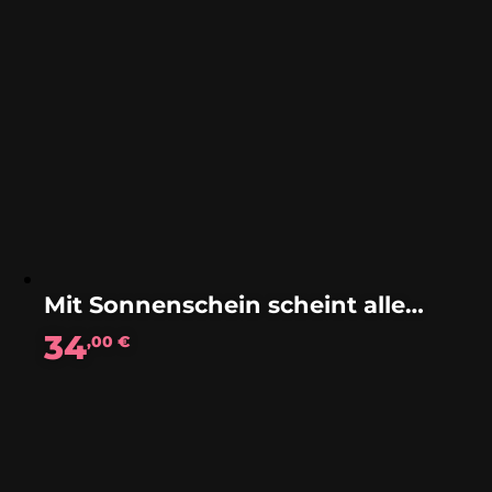
Mit Sonnenschein scheint alles leichter (Polka)
34
,00
€