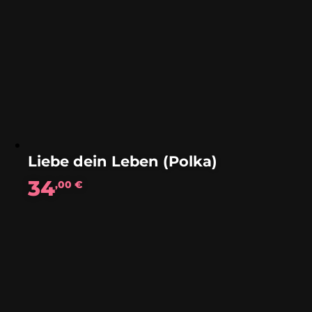
Liebe dein Leben (Polka)
34
,00
€