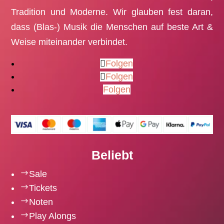
Tradition und Moderne. Wir glauben fest daran,
dass (Blas-) Musik die Menschen auf beste Art &
Weise miteinander verbindet.
Folgen
Folgen
Folgen
Beliebt
$
Sale
$
Tickets
$
Noten
$
Play Alongs