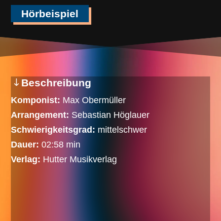
Hörbeispiel
Beschreibung
Komponist:
Max Obermüller
Arrangement:
Sebastian Höglauer
Schwierigkeitsgrad:
mittelschwer
Dauer:
02:58 min
Verlag:
Hutter Musikverlag