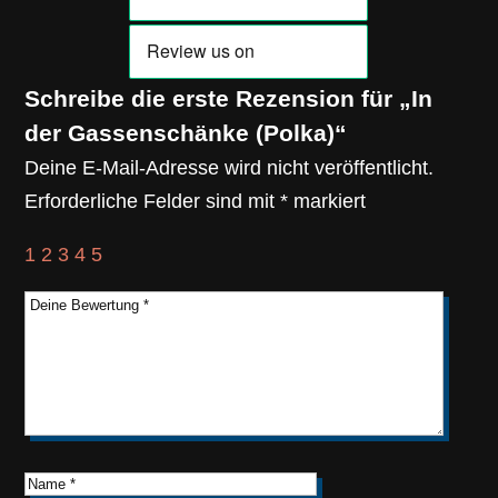
Schreibe die erste Rezension für „In
der Gassenschänke (Polka)“
Deine E-Mail-Adresse wird nicht veröffentlicht.
Erforderliche Felder sind mit
*
markiert
1
2
3
4
5