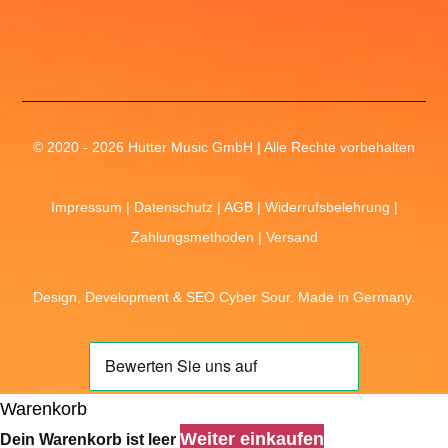
© 2020 - 2026 Hutter Music GmbH | Alle Rechte vorbehalten
Impressum
|
Datenschutz
|
AGB
|
Widerrufsbelehrung
|
Zahlungsmethoden
|
Versand
Design, Development &
SEO
Cyber Sour
. Made in Germany.
Warenkorb
Weiter einkaufen
Dein Warenkorb ist leer