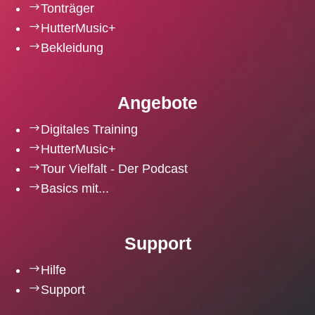
$
Tonträger
$
HutterMusic+
$
Bekleidung
Angebote
$
Digitales Training
$
HutterMusic+
$
Tour Vielfalt - Der Podcast
$
Basics mit...
Support
$
Hilfe
$
Support