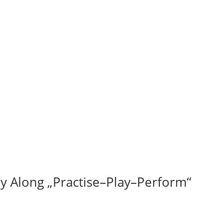
y Along „Practise–Play–Perform“