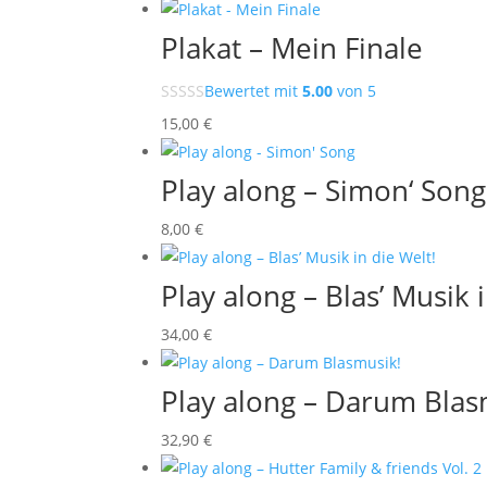
Plakat – Mein Finale
Bewertet mit
5.00
von 5
15
,00
€
Play along – Simon‘ Song
8
,00
€
Play along – Blas’ Musik 
34
,00
€
Play along – Darum Blas
32
,90
€