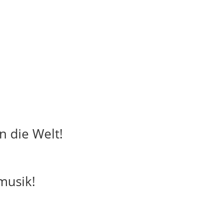
in die Welt!
musik!