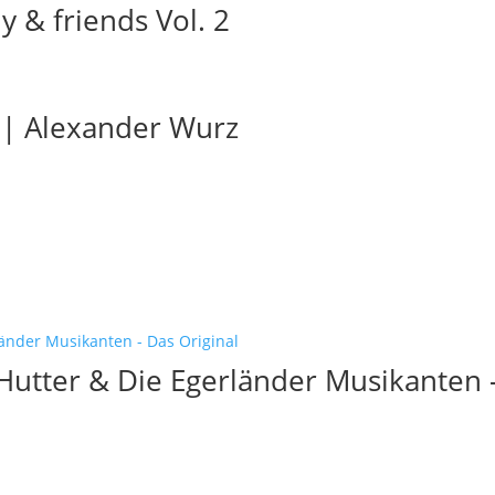
y & friends Vol. 2
 | Alexander Wurz
t Hutter & Die Egerländer Musikanten 