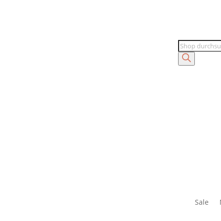
Products
search
Sale