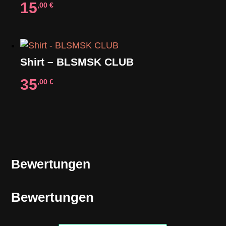
15
,00
€
Shirt – BLSMSK CLUB
35
,00
€
Bewertungen
Bewertungen