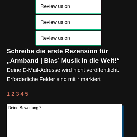
Schreibe die erste Rezension für
„Armband | Blas’ Musik in die Welt!“
Deine E-Mail-Adresse wird nicht veröffentlicht.
Erforderliche Felder sind mit
*
markiert
1
2
3
4
5