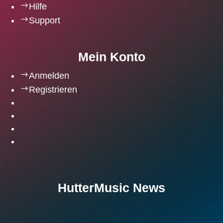
$
Hilfe
$
Support
Mein Konto
$
Anmelden
$
Registrieren
HutterMusic News