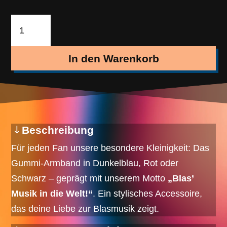
Armband
|
Blas’
In den Warenkorb
Musik
in
die
Welt!
Menge
Beschreibung
Für jeden Fan unsere besondere Kleinigkeit: Das
Gummi-Armband in Dunkelblau, Rot oder
Schwarz – geprägt mit unserem Motto
„Blas’
Musik in die Welt!“
. Ein stylisches Accessoire,
das deine Liebe zur Blasmusik zeigt.