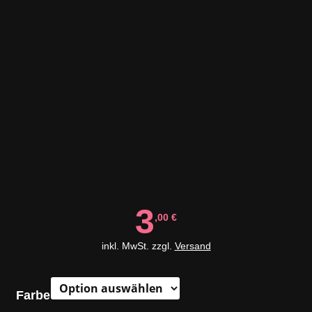
3
,00
€
inkl. MwSt. zzgl.
Versand
Farbe