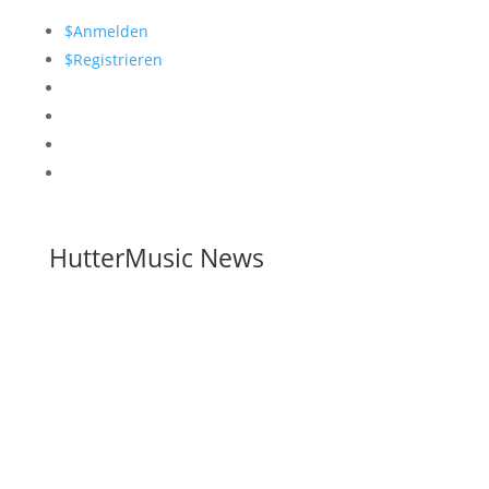
$
Anmelden
$
Registrieren
HutterMusic News