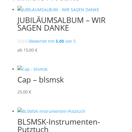
JUBILÄUMSALBUM – WIR
SAGEN DANKE
Bewertet mit
5.00
von 5
ab
15
,00
€
Cap – blsmsk
25
,00
€
BLSMSK-Instrumenten-
Putztuch