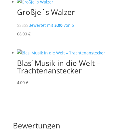
Großje´s Walzer
Bewertet mit
5.00
von 5
68
,00
€
Blas’ Musik in die Welt –
Trachtenanstecker
4
,00
€
Bewertungen