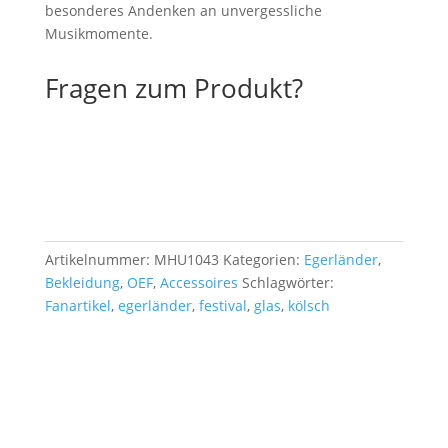
besonderes Andenken an unvergessliche
Musikmomente.
Fragen zum Produkt?
Artikelnummer:
MHU1043
Kategorien:
Egerländer
,
Bekleidung
,
OEF
,
Accessoires
Schlagwörter:
Fanartikel
,
egerländer
,
festival
,
glas
,
kölsch