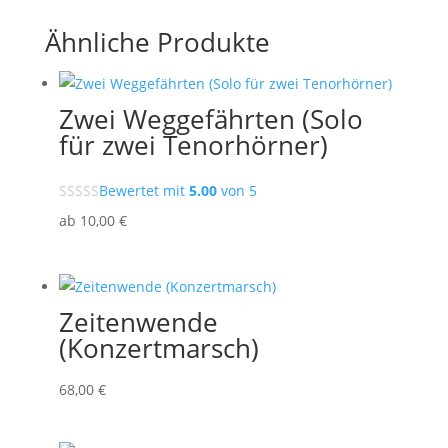
Ähnliche Produkte
Zwei Weggefährten (Solo
für zwei Tenorhörner)
Bewertet mit
5.00
von 5
ab
10
,00
€
Zeitenwende
(Konzertmarsch)
68
,00
€