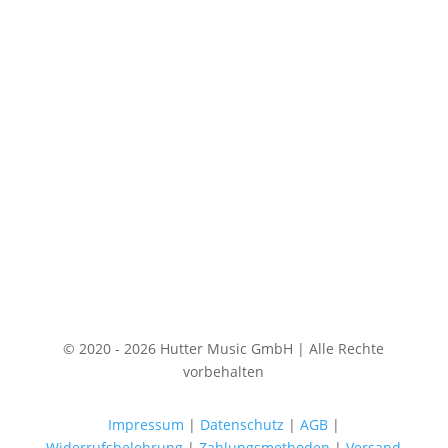
© 2020 - 2026 Hutter Music GmbH | Alle Rechte
vorbehalten
Impressum
|
Datenschutz
|
AGB
|
Widerrufsbelehrung
|
Zahlungsmethoden
|
Versand