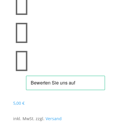



5
,00
€
inkl. MwSt. zzgl.
Versand