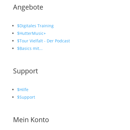
Angebote
$
Digitales Training
$
HutterMusic+
$
Tour Vielfalt - Der Podcast
$
Basics mit...
Support
$
Hilfe
$
Support
Mein Konto