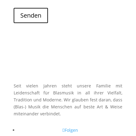
Browser für meinen nächsten Kommentar speichern.
Senden
Seit vielen Jahren steht unsere Familie mit
Leidenschaft für Blasmusik in all ihrer Vielfalt,
Tradition und Moderne. Wir glauben fest daran, dass
(Blas-) Musik die Menschen auf beste Art & Weise
miteinander verbindet.
Folgen