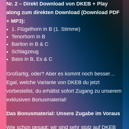
Nr. 2 – Direkt Download von DKEB + Play
along zum direkten Download (Download PDF
+ MP3):
1. Flügelhorn in B (1. Stimme)
Tenorhorn in B
Bariton in B & C
Schlagzeug
Bass in B, Es & C
Großartig, oder? Aber es kommt noch besser…
Egal, welche Variante von DKEB du jetzt
vorbestellst, du erhältst sofort Zugang zu unserem
exklusiven Bonusmaterial!
Das Bonusmaterial: Unsere Zugabe im Voraus
Wie schon gesagt: wir sind sehr stolz auf DKEB