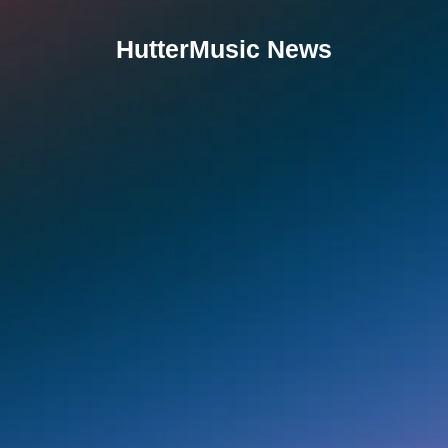
HutterMusic News