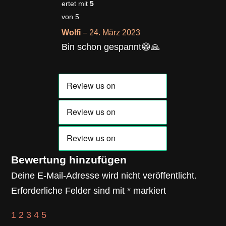
ertet mit
5
von 5
Wolfi
–
24. März 2023
Bin schon gespannt😁🙏
Bewertung hinzufügen
Deine E-Mail-Adresse wird nicht veröffentlicht.
Erforderliche Felder sind mit
*
markiert
1
2
3
4
5