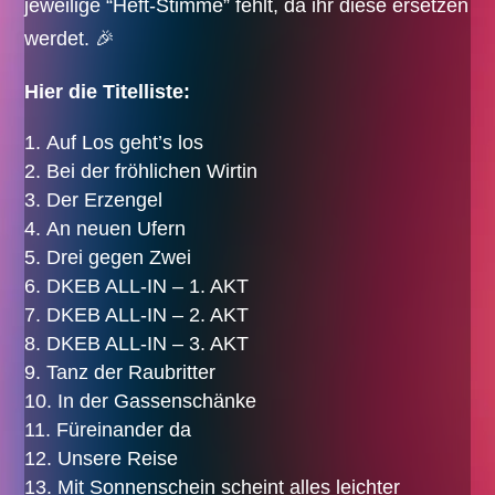
jeweilige “Heft-Stimme” fehlt, da ihr diese ersetzen
werdet. 🎉
Hier die Titelliste:
Auf Los geht’s los
Bei der fröhlichen Wirtin
Der Erzengel
An neuen Ufern
Drei gegen Zwei
DKEB ALL-IN – 1. AKT
DKEB ALL-IN – 2. AKT
DKEB ALL-IN – 3. AKT
Tanz der Raubritter
In der Gassenschänke
Füreinander da
Unsere Reise
Mit Sonnenschein scheint alles leichter