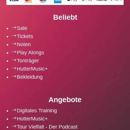
Beliebt
$
Sale
$
Tickets
$
Noten
$
Play Alongs
$
Tonträger
$
HutterMusic+
$
Bekleidung
Angebote
$
Digitales Training
$
HutterMusic+
$
Tour Vielfalt - Der Podcast