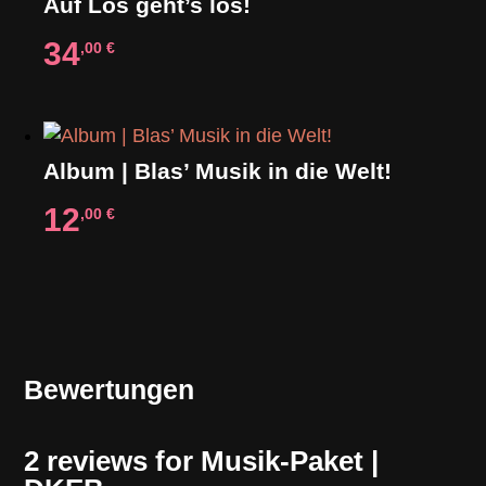
Auf Los geht’s los!
34
,00
€
Album | Blas’ Musik in die Welt!
12
,00
€
Bewertungen
2 reviews for
Musik-Paket |