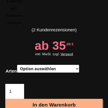
basierend
auf
2
Kundenbew
ertungen
(
2
Kundenrezensionen)
ab
35
,00
€
inkl. MwSt. zzgl.
Versand
Arten
Musik-
Paket
|
In den Warenkorb