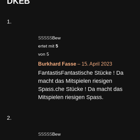
DKEB
Bew
ertet mit
5
von 5
Burkhard Fasse
–
15. April 2023
FantastisFantastische Stücke ! Da
macht das Mitspielen riesigen
Spass.che Stücke ! Da macht das
Mitspielen riesigen Spass.
Bew