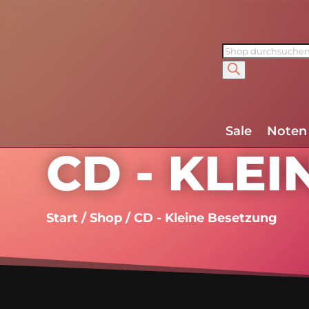
Products
search
Sale
Noten
CD - KLE
Start
/
Shop
/ CD - Kleine Besetzung