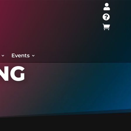



Events
NG