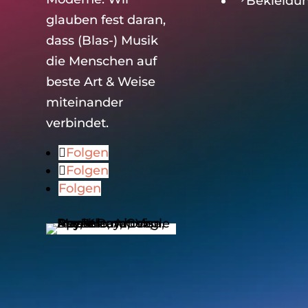
Bekleidu
glauben fest daran,
dass (Blas-) Musik
die Menschen auf
beste Art & Weise
miteinander
verbindet.
Folgen
Folgen
Folgen