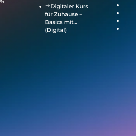
ng
$
Digitaler Kurs
für Zuhause –
Basics mit…
(Digital)