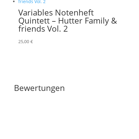
Variables Notenheft
Quintett – Hutter Family &
friends Vol. 2
25
,00
€
Bewertungen
Bewertungen
Schreibe die erste Rezension für „Jasmin Walzer“
Deine E-Mail-Adresse wird nicht veröffentlicht.