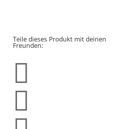
Teile dieses Produkt mit deinen
Freunden:


