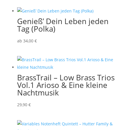
Genieß’ Dein Leben jeden
Tag (Polka)
ab
34
,00
€
BrassTrail – Low Brass Trios
Vol.1 Arioso & Eine kleine
Nachtmusik
29
,90
€