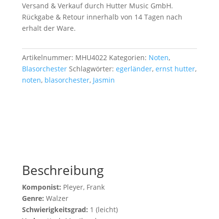
Versand & Verkauf durch Hutter Music GmbH.
Rückgabe & Retour innerhalb von 14 Tagen nach
erhalt der Ware.
Artikelnummer:
MHU4022
Kategorien:
Noten
,
Blasorchester
Schlagwörter:
egerländer
,
ernst hutter
,
noten
,
blasorchester
,
Jasmin
Beschreibung
Komponist:
Pleyer, Frank
Genre:
Walzer
Schwierigkeitsgrad:
1 (leicht)