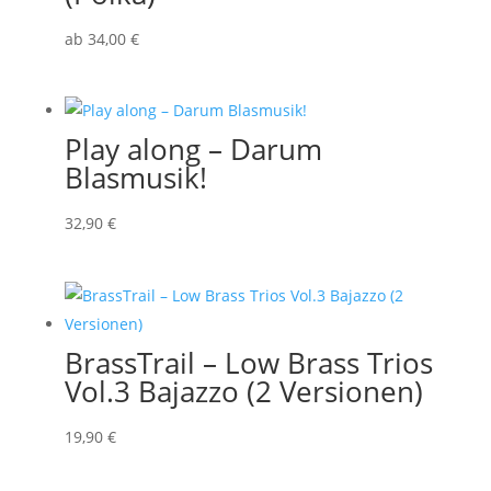
ab
34
,00
€
Play along – Darum
Blasmusik!
32
,90
€
BrassTrail – Low Brass Trios
Vol.3 Bajazzo (2 Versionen)
19
,90
€