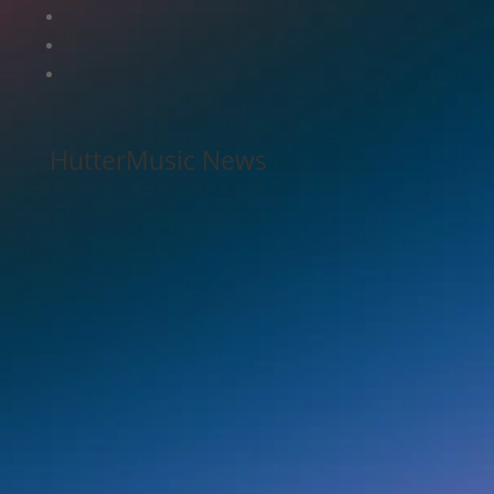
HutterMusic News