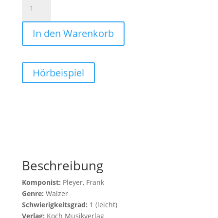
Walzer
Menge
In den Warenkorb
Hörbeispiel
Beschreibung
Komponist:
Pleyer, Frank
Genre:
Walzer
Schwierigkeitsgrad:
1 (leicht)
Verlag:
Koch Musikverlag