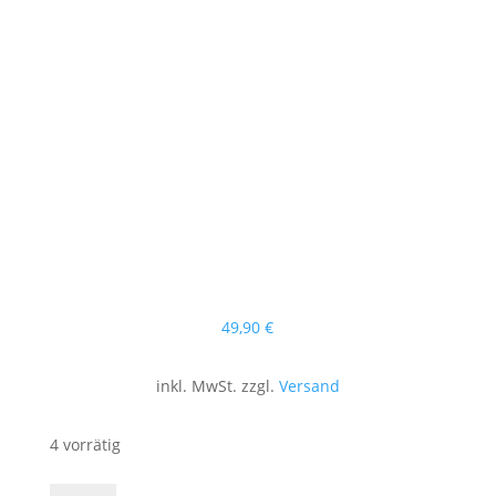
49
,90
€
inkl. MwSt. zzgl.
Versand
4 vorrätig
Jasmin