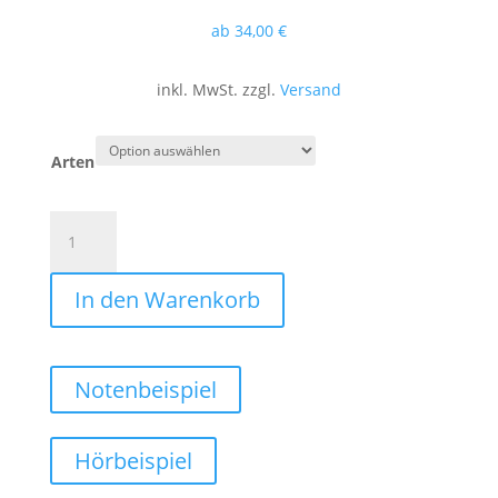
ab
34
,00
€
inkl. MwSt. zzgl.
Versand
Arten
Für
meine
Liebsten
In den Warenkorb
(Polka)
Menge
Notenbeispiel
Hörbeispiel