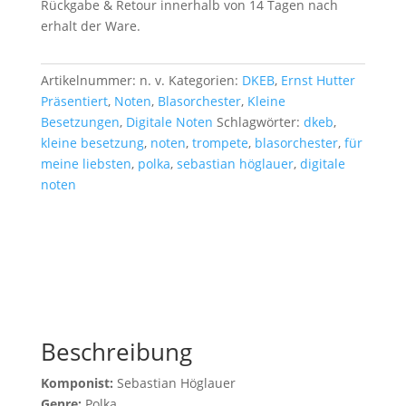
Rückgabe & Retour innerhalb von 14 Tagen nach
erhalt der Ware.
Artikelnummer:
n. v.
Kategorien:
DKEB
,
Ernst Hutter
Präsentiert
,
Noten
,
Blasorchester
,
Kleine
Besetzungen
,
Digitale Noten
Schlagwörter:
dkeb
,
kleine besetzung
,
noten
,
trompete
,
blasorchester
,
für
meine liebsten
,
polka
,
sebastian höglauer
,
digitale
noten
Beschreibung
Komponist:
Sebastian Höglauer
Genre:
Polka