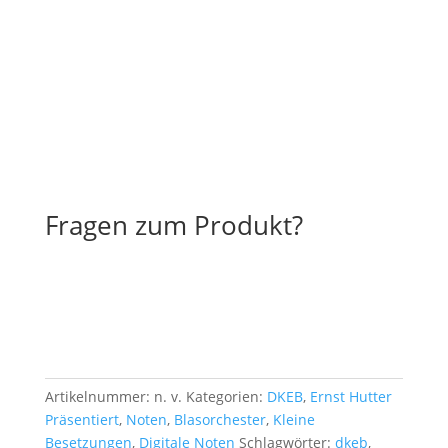
Fragen zum Produkt?
Artikelnummer:
n. v.
Kategorien:
DKEB
,
Ernst Hutter
Präsentiert
,
Noten
,
Blasorchester
,
Kleine
Besetzungen
,
Digitale Noten
Schlagwörter:
dkeb
,