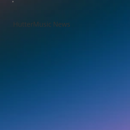
HutterMusic News