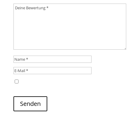
Name, E-Mail-Adresse und Website in diesem
Browser für meinen nächsten Kommentar speichern.
Senden