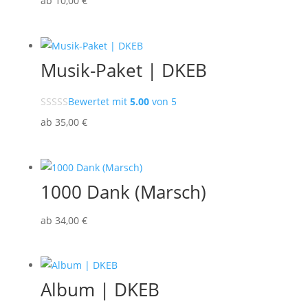
ab
10
,00
€
Musik-Paket | DKEB
Bewertet mit
5.00
von 5
ab
35
,00
€
1000 Dank (Marsch)
ab
34
,00
€
Album | DKEB