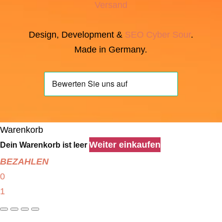
Versand
Design, Development &
SEO
Cyber Sour
.
Made in Germany.
Warenkorb
Weiter einkaufen
Dein Warenkorb ist leer
BEZAHLEN
0
1