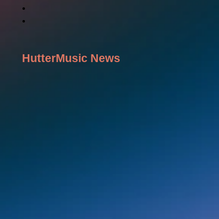
HutterMusic News