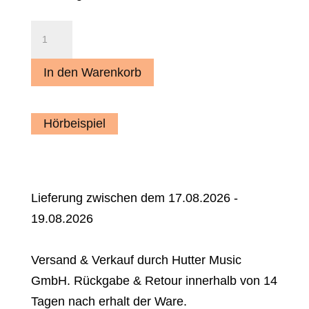
Musikantengruß
an
Eger
In den Warenkorb
(Marsch)
Menge
Hörbeispiel
Lieferung zwischen dem 17.08.2026 -
19.08.2026
Versand & Verkauf durch Hutter Music
GmbH. Rückgabe & Retour innerhalb von 14
Tagen nach erhalt der Ware.