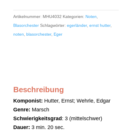
Artikelnummer:
MHU4032
Kategorien:
Noten
,
Blasorchester
Schlagwörter:
egerländer
,
ernst hutter
,
noten
,
blasorchester
,
Eger
Beschreibung
Komponist:
Hutter, Ernst; Wehrle, Edgar
Genre:
Marsch
Schwierigkeitsgrad
: 3 (mittelschwer)
Dauer:
3 min. 20 sec.