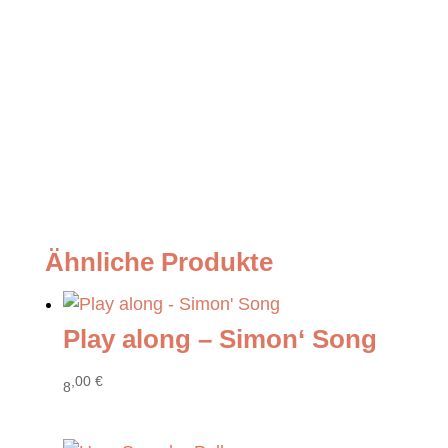
Ähnliche Produkte
Play along – Simon‘ Song
,00
€
8