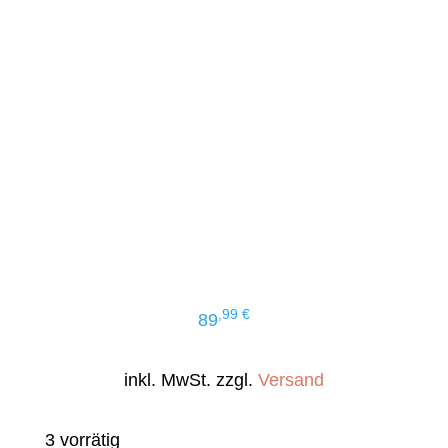
,99
€
89
inkl. MwSt. zzgl.
Versand
3 vorrätig