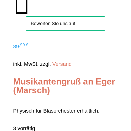

,99
€
89
inkl. MwSt. zzgl.
Versand
Musikantengruß an Eger
(Marsch)
Physisch für Blasorchester erhältlich.
3 vorrätig