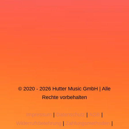
© 2020 - 2026 Hutter Music GmbH | Alle
Rechte vorbehalten
Impressum
|
Datenschutz
|
AGB
|
Widerrufsbelehrung
|
Zahlungsmethoden
|