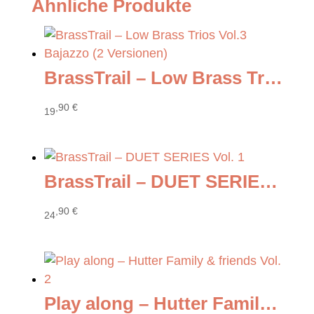
Ähnliche Produkte
BrassTrail – Low Brass Trios Vol.3 Bajazzo (2 Versionen)
,90
€
19
BrassTrail – DUET SERIES Vol. 1
,90
€
24
Play along – Hutter Family & friends Vol. 2