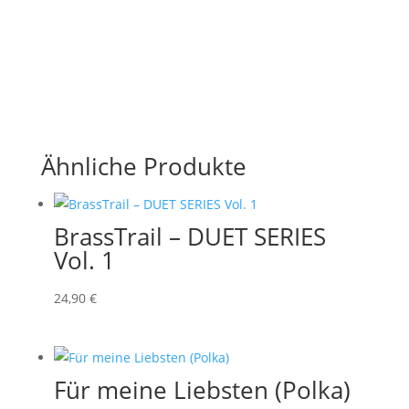
Ähnliche Produkte
BrassTrail – DUET SERIES
Vol. 1
24
,90
€
Für meine Liebsten (Polka)