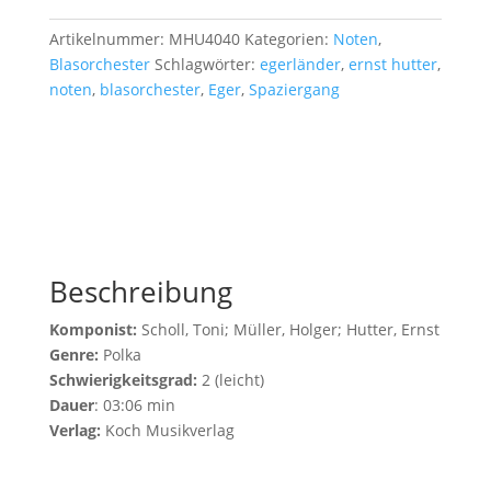
Artikelnummer:
MHU4040
Kategorien:
Noten
,
Blasorchester
Schlagwörter:
egerländer
,
ernst hutter
,
noten
,
blasorchester
,
Eger
,
Spaziergang
Beschreibung
Komponist:
Scholl, Toni; Müller, Holger; Hutter, Ernst
Genre:
Polka
Schwierigkeitsgrad:
2 (leicht)
Dauer
: 03:06 min
Verlag:
Koch Musikverlag