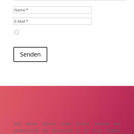
Name, E-Mail-Adresse und Website in diesem
Browser für meinen nächsten Kommentar speichern.
Senden
Seit vielen Jahren steht unsere Familie mit
Leidenschaft für Blasmusik in all ihrer Vielfalt,