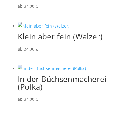
ab
34
,00
€
Klein aber fein (Walzer)
ab
34
,00
€
In der Büchsenmacherei
(Polka)
ab
34
,00
€