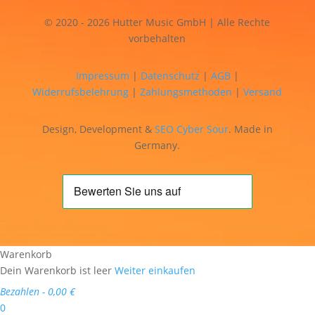
© 2020 - 2026 Hutter Music GmbH | Alle Rechte
vorbehalten
Impressum
|
Datenschutz
|
AGB
|
Widerrufsbelehrung
|
Zahlungsmethoden
|
Versand
Design, Development &
SEO
Cyber Sour
. Made in
Germany.
Warenkorb
Dein Warenkorb ist leer
Weiter einkaufen
Bezahlen
-
0,00 €
0