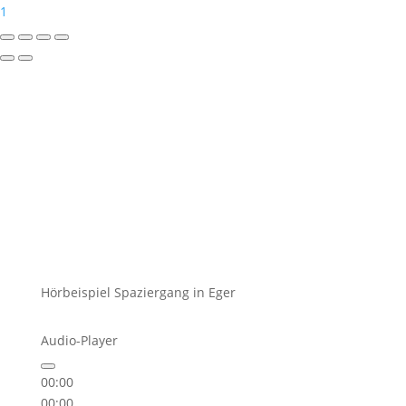
1
Hörbeispiel Spaziergang in Eger
Audio-Player
00:00
00:00