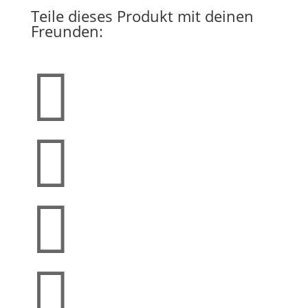
Teile dieses Produkt mit deinen
Freunden:



