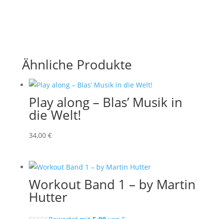
Ähnliche Produkte
Play along – Blas’ Musik in
die Welt!
34
,00
€
Workout Band 1 – by Martin
Hutter