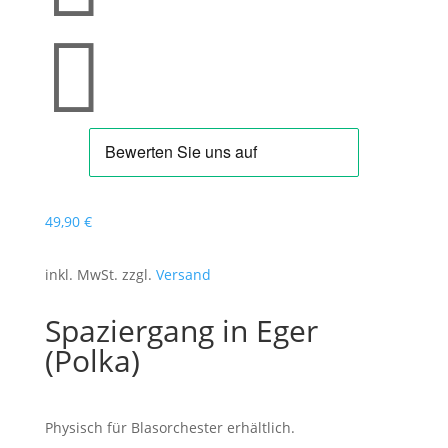

49
,90
€
inkl. MwSt. zzgl.
Versand
Spaziergang in Eger
(Polka)
Physisch für Blasorchester erhältlich.