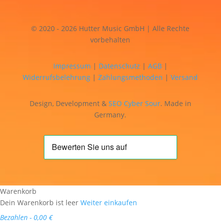
© 2020 - 2026 Hutter Music GmbH | Alle Rechte
vorbehalten
Impressum
|
Datenschutz
|
AGB
|
Widerrufsbelehrung
|
Zahlungsmethoden
|
Versand
Design, Development &
SEO
Cyber Sour
. Made in
Germany.
Warenkorb
Dein Warenkorb ist leer
Weiter einkaufen
Bezahlen
-
0,00 €