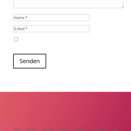
Name, E-Mail-Adresse und Website in diesem
Browser für meinen nächsten Kommentar speichern.
Senden
Seit vielen Jahren steht unsere Familie mit