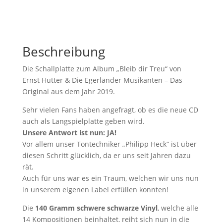
Beschreibung
Die Schallplatte zum Album „Bleib dir Treu“ von
Ernst Hutter & Die Egerländer Musikanten – Das
Original aus dem Jahr 2019.
Sehr vielen Fans haben angefragt, ob es die neue CD
auch als Langspielplatte geben wird.
Unsere Antwort ist nun: JA!
Vor allem unser Tontechniker „Philipp Heck“ ist über
diesen Schritt glücklich, da er uns seit Jahren dazu
rät.
Auch für uns war es ein Traum, welchen wir uns nun
in unserem eigenen Label erfüllen konnten!
Die
140 Gramm schwere schwarze Vinyl
, welche alle
14 Kompositionen beinhaltet, reiht sich nun in die