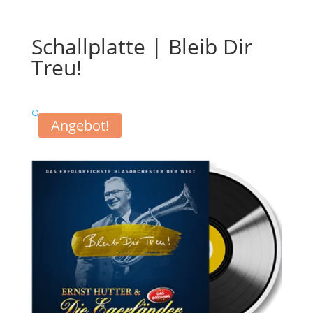
Schallplatte | Bleib Dir
Treu!
🔍
Angebot!