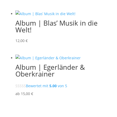
Album | Blas’ Musik in die
Welt!
12
,00
€
Album | Egerländer &
Oberkrainer
Bewertet mit
5.00
von 5
ab
15
,00
€