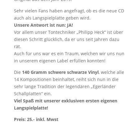
Sehr vielen Fans haben angefragt, ob es die neue CD
auch als Langspielplatte geben wird.
Unsere Antwort ist nun: JA!
Vor allem unser Tontechniker „Philipp Heck“ ist über
diesen Schritt glücklich, da er uns seit Jahren dazu
rät.
Auch für uns war es ein Traum, welchen wir uns nun
in unserem eigenen Label erfüllen konnten!
Die
140 Gramm schwere schwarze Vinyl
, welche alle
14 Kompositionen beinhaltet, reiht sich nun in die
sehr lange Tradition der legendären „Egerländer
Schallplatten“ ein.
Viel Spaß mit unserer exklusiven ersten eigenen
Langspielplatte!
Preis: 25.- inkl. Mwst