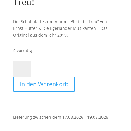
Treu!
Die Schallplatte zum Album „Bleib dir Treu“ von
Ernst Hutter & Die Egerländer Musikanten – Das
Original aus dem Jahr 2019.
4 vorrätig
Schallplatte
|
Bleib
In den Warenkorb
Dir
Treu!
Menge
Lieferung zwischen dem 17.08.2026 - 19.08.2026