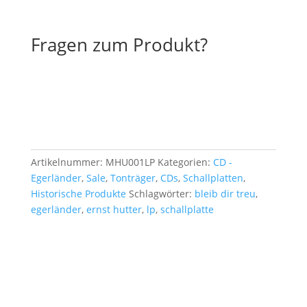
Fragen zum Produkt?
Artikelnummer:
MHU001LP
Kategorien:
CD -
Egerländer
,
Sale
,
Tonträger
,
CDs
,
Schallplatten
,
Historische Produkte
Schlagwörter:
bleib dir treu
,
egerländer
,
ernst hutter
,
lp
,
schallplatte