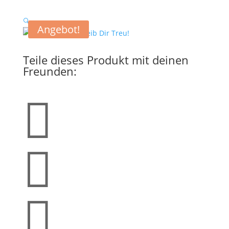
🔍
Angebot!
Teile dieses Produkt mit deinen
Freunden:


