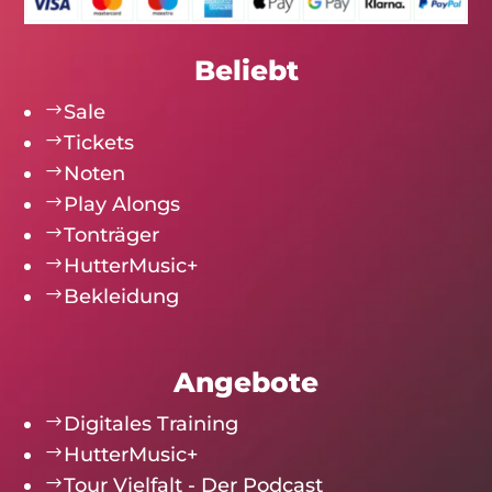
Beliebt
$
Sale
$
Tickets
$
Noten
$
Play Alongs
$
Tonträger
$
HutterMusic+
$
Bekleidung
Angebote
$
Digitales Training
$
HutterMusic+
$
Tour Vielfalt - Der Podcast