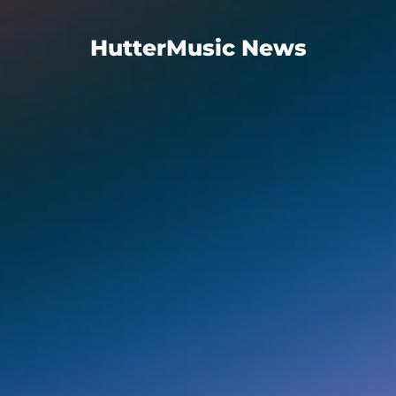
HutterMusic News