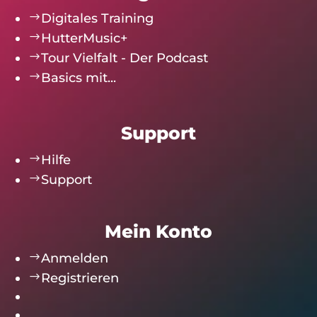
$
Digitales Training
$
HutterMusic+
$
Tour Vielfalt - Der Podcast
$
Basics mit...
Support
$
Hilfe
$
Support
Mein Konto
$
Anmelden
$
Registrieren