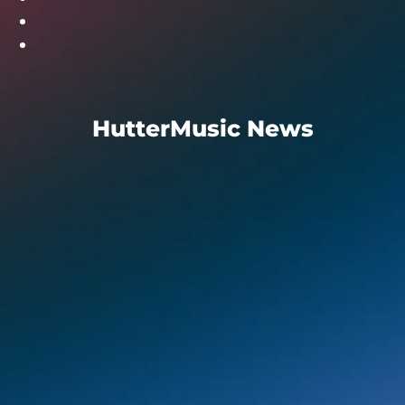
HutterMusic News