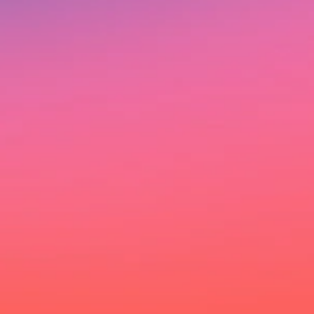
Ich möchte deinen Newsletter erhalten und akzeptiere die
Datenschutzerklärung.