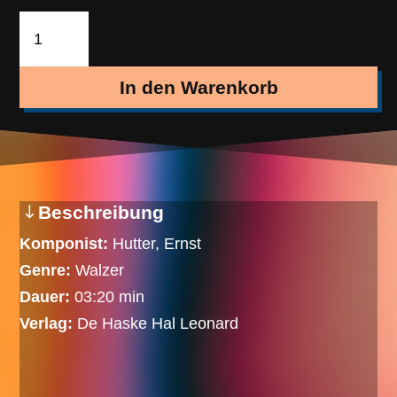
Musikantenglück
(Walzer)
Menge
In den Warenkorb
Beschreibung
Komponist:
Hutter, Ernst
Genre:
Walzer
Dauer:
03:20 min
Verlag:
De Haske Hal Leonard