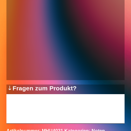
Fragen zum Produkt?
Artikelnummer:
MHU4031
Kategorien:
Noten
,