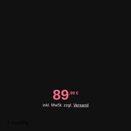
89
,99
€
inkl. MwSt. zzgl.
Versand
3 vorrätig