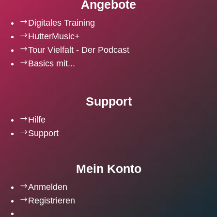
Angebote
$
Digitales Training
$
HutterMusic+
$
Tour Vielfalt - Der Podcast
$
Basics mit...
Support
$
Hilfe
$
Support
Mein Konto
$
Anmelden
$
Registrieren