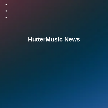
HutterMusic News