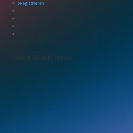
$
Registrieren
HutterMusic News