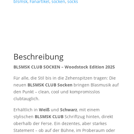
blsmsk
,
Fanartikel
,
socken
,
socks
Beschreibung
BLSMSK CLUB SOCKEN – Woodstock Edition 2025
Für alle, die Stil bis in die Zehenspitzen tragen: Die
neuen
BLSMSK CLUB Socken
bringen Blasmusik auf
den Punkt – clean, cool und kompromisslos
clubtauglich.
Erhältlich in
Weiß
und
Schwarz
, mit einem
stylischen
BLSMSK CLUB
Schriftzug hinten, direkt
oberhalb der Ferse. Ein dezentes, aber starkes
Statement – ob auf der Bühne, im Proberaum oder