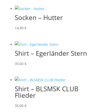
Socken – Hutter
14
,90
€
Shirt – Egerländer Stern
35
,00
€
Shirt – BLSMSK CLUB
Flieder
35
,00
€