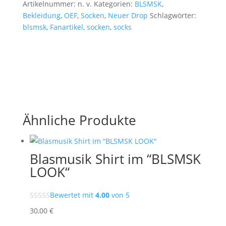
Artikelnummer:
n. v.
Kategorien:
BLSMSK
,
Bekleidung
,
OEF
,
Socken
,
Neuer Drop
Schlagwörter:
blsmsk
,
Fanartikel
,
socken
,
socks
Ähnliche Produkte
Blasmusik Shirt im “BLSMSK
LOOK“
Bewertet mit
4.00
von 5
30
,00
€