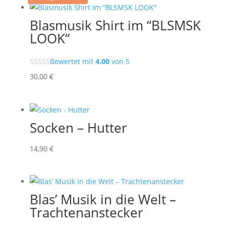
Blasmusik Shirt im “BLSMSK
LOOK“
Bewertet mit
4.00
von 5
30
,00
€
Socken – Hutter
14
,90
€
Blas’ Musik in die Welt –
Trachtenanstecker