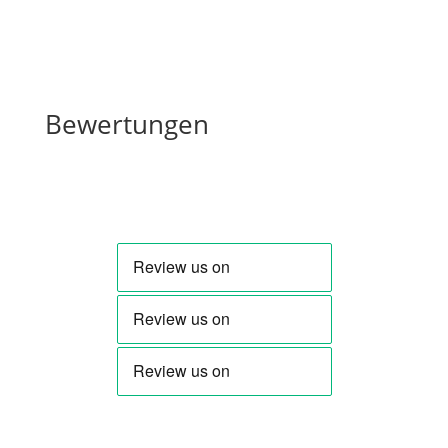
Bewertungen
Bewertungen
Schreibe die erste Rezension für „Socken – BLSMSK
CLUB“