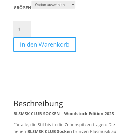
GRÖßEN
Socken
-
BLSMSK
In den Warenkorb
CLUB
Menge
Beschreibung
BLSMSK CLUB SOCKEN – Woodstock Edition 2025
Für alle, die Stil bis in die Zehenspitzen tragen: Die
neuen
BLSMSK CLUB Socken
bringen Blasmusik auf