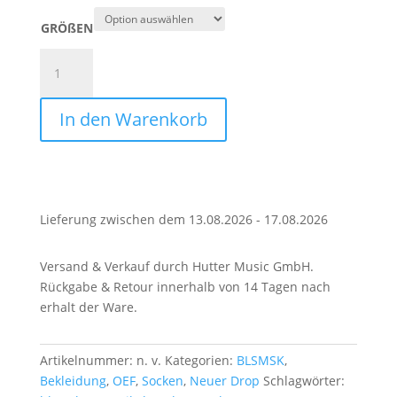
GRÖßEN
Socken
-
BLSMSK
In den Warenkorb
CLUB
Menge
Lieferung zwischen dem 13.08.2026 - 17.08.2026
Versand & Verkauf durch Hutter Music GmbH.
Rückgabe & Retour innerhalb von 14 Tagen nach
erhalt der Ware.
Artikelnummer:
n. v.
Kategorien:
BLSMSK
,
Bekleidung
,
OEF
,
Socken
,
Neuer Drop
Schlagwörter: